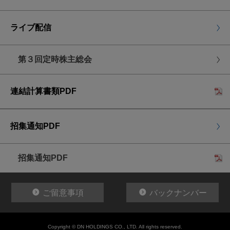
ライブ配信
第３回定時株主総会
連結計算書類PDF
招集通知PDF
招集通知PDF
ご留意事項
バックナンバー
Copyright © DN HOLDINGS CO., LTD. All rights reserved.