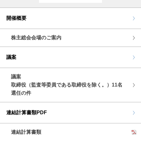
開催概要
株主総会会場のご案内
議案
議案
取締役（監査等委員である取締役を除く。）11名
選任の件
連結計算書類PDF
連結計算書類