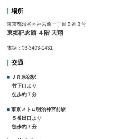
場所
東京都渋谷区神宮前一丁目５番３号
東郷記念館 ４階 天翔
電話：
03-3403-1431
交通
■
ＪＲ原宿駅
竹下口より
徒歩約７分
■
東京メトロ明治神宮前駅
５番出口より
徒歩約７分