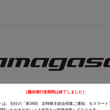
［議決権行使期間は終了しました］
トは、当社の「第34回 定時株主総会招集ご通知」をスマート
閲覧いただきやすいよう内容を一部再編集しております。