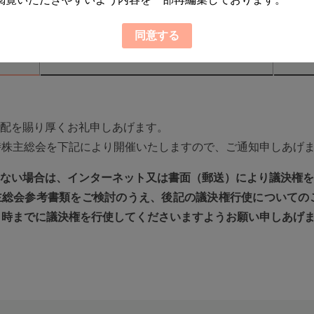
回 定時株主総会招
同意する
招集通知
配を賜り厚くお礼申しあげます。
時株主総会を下記により開催いたしますので、ご通知申しあげ
ない場合は、インターネット又は書面（郵送）により議決権を
総会参考書類をご検討のうえ、後記の議決権行使についてのご
６時までに議決権を行使してくださいますようお願い申しあげ