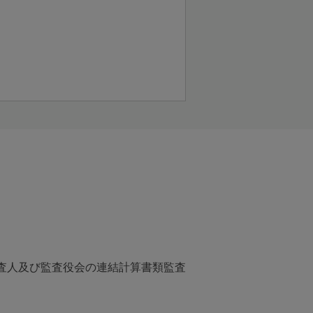
計監査人及び監査役会の連結計算書類監査