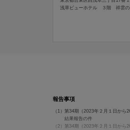
東京都台東区西浅草三丁目17番
浅草ビューホテル ３階 祥雲の
報告事項
第34期（2023年２月１日か
結果報告の件
第34期（2023年２月１日から