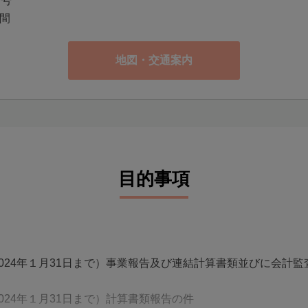
１号
間
地図・交通案内
目的事項
ら2024年１月31日まで）事業報告及び連結計算書類並びに会
2024年１月31日まで）計算書類報告の件