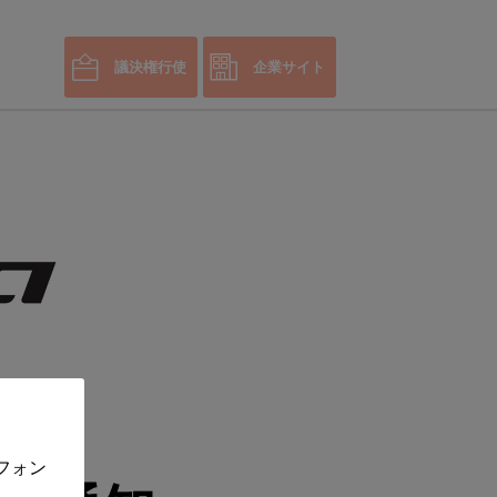
議決権行使
企業サイト
フォン