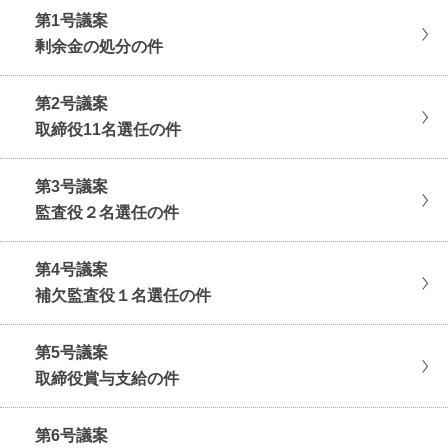
第1号議案
剰余金の処分の件
第2号議案
取締役11名選任の件
第3号議案
監査役２名選任の件
第4号議案
補欠監査役１名選任の件
第5号議案
取締役賞与支給の件
第6号議案