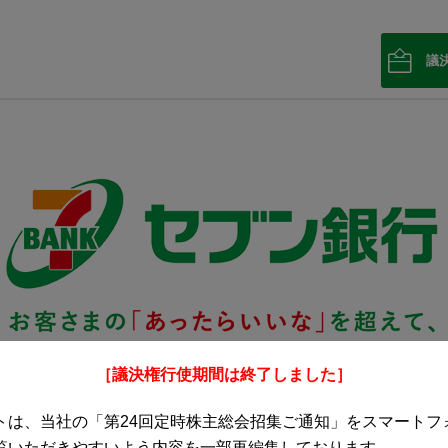
議
［議決権行使期間は終了しました］
トは、当社の「第24回定時株主総会招集ご通知」をスマートフ
覧いただきやすいよう内容を一部再編集しております。