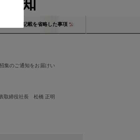
ご通知
付書面への記載を省略した事項
に招集のご通知をお届けい
表取締役社長 松橋 正明