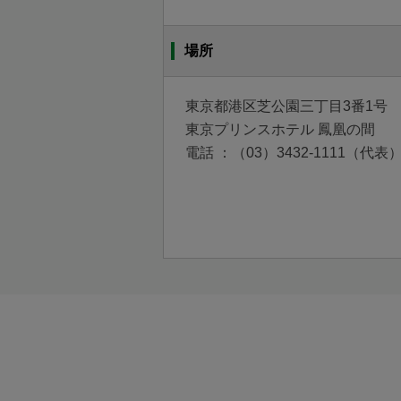
場所
東京都港区芝公園三丁目3番1号
東京プリンスホテル 鳳凰の間
電話 ：
（03）3432-1111（代表