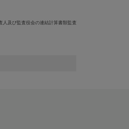
計監査人及び監査役会の連結計算書類監査