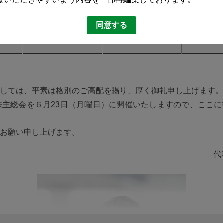
回定時株主総会招集
同意する
事業報告
招集通知
交
しては、平素は格別のご高配を賜り、厚く御礼申し上げます。
株主総会を６月23日（月曜日）に開催いたしますので、ここ
お願い申し上げます。
代