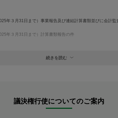
ら2025年３月31日まで）事業報告及び連結計算書類並びに会
2025年３月31日まで）計算書類報告の件
続きを読む
議決権行使についてのご案内