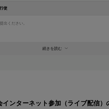
行使
提出ください。
続きを読む
いただき、行使期限までに到着するようご返送ください。
会インターネット参加（ライブ配信）