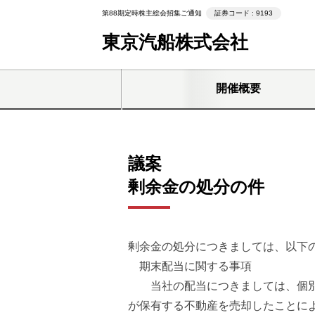
第88期定時株主総会招集ご通知
証券コード : 9193
東京汽船株式会社
開催概要
議案
剰余金の処分の件
剰余金の処分につきましては、以下
期末配当に関する事項
当社の配当につきましては、個別業
が保有する不動産を売却したことに