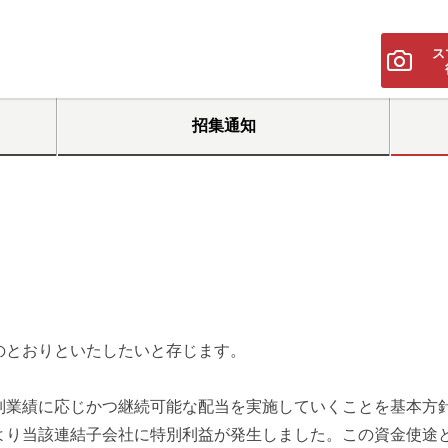
ス
招集通知
のとおりといたしたいと存じます。
績に応じかつ継続可能な配当を実施していくことを基本方針
より当該連結子会社に特別利益が発生しました。この資金使途