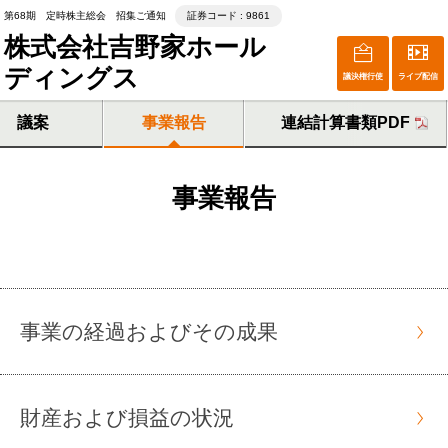
第68期 定時株主総会 招集ご通知
証券コード : 9861
株式会社吉野家ホール
ディングス
議決権行使
ライブ配信
議案
事業報告
連結計算書類PDF
事業報告
事業の経過およびその成果
財産および損益の状況