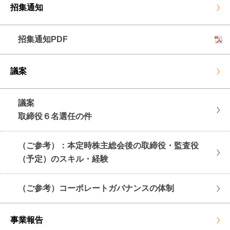
招集通知
招集通知PDF
議案
議案
取締役６名選任の件
（ご参考）：本定時株主総会後の取締役・監査役
（予定）のスキル・経験
（ご参考）コーポレートガバナンスの体制
事業報告