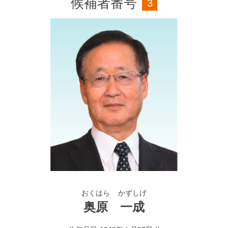
候補者番号
3
おくはら
かずしげ
奥原
一成