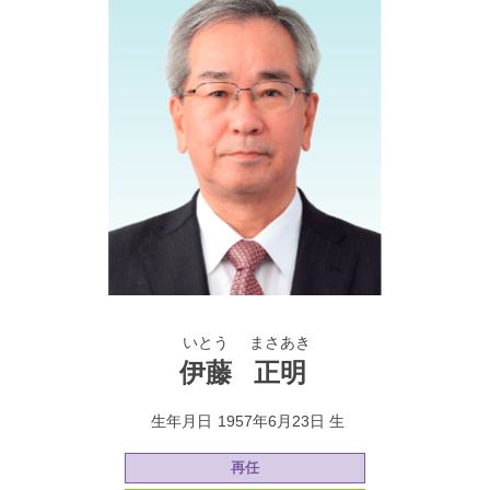
いとう
まさあき
伊藤
正明
生年月日
1957年6月23日 生
再任