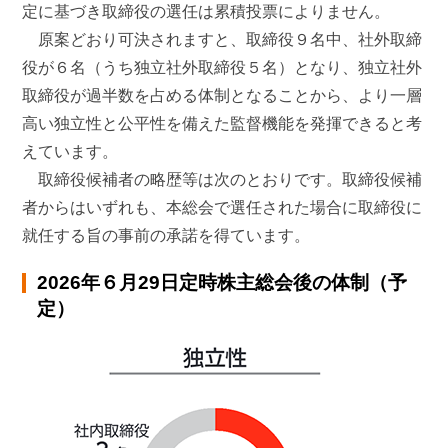
定に基づき取締役の選任は累積投票によりません。
原案どおり可決されますと、取締役９名中、社外取締
役が６名（うち独立社外取締役５名）となり、独立社外
取締役が過半数を占める体制となることから、より一層
高い独立性と公平性を備えた監督機能を発揮できると考
えています。
取締役候補者の略歴等は次のとおりです。取締役候補
者からはいずれも、本総会で選任された場合に取締役に
就任する旨の事前の承諾を得ています。
2026年６月29日定時株主総会後の体制（予
定）