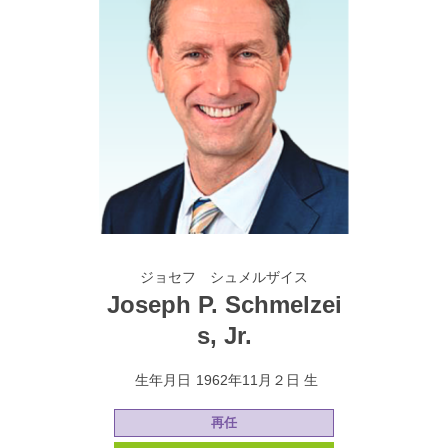
ジョセフ　シュメルザイス
Joseph P. Schmelzei
s, Jr.
生年月日
1962年11月２日 生
再任