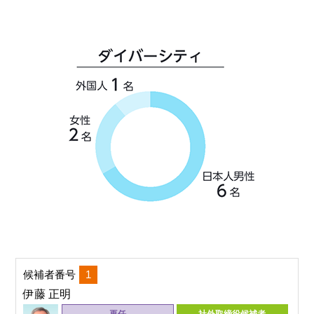
候補者番号
1
伊藤 正明