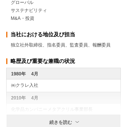
グローバル
サステナビリティ
M&A・投資
当社における地位及び担当
独立社外取締役、指名委員、監査委員、報酬委員
略歴及び重要な兼職の状況
1980年
4月
㈱クラレ入社
2010年
4月
化学品カンパニーメタアクリル事業部長
2012年
6月
続きを読む