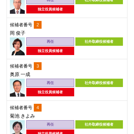
再任
社外取締役候補者
独立役員候補者
候補者番号
2
岡 俊子
再任
社外取締役候補者
独立役員候補者
候補者番号
3
奥原 一成
再任
社外取締役候補者
独立役員候補者
候補者番号
4
菊池 きよみ
再任
社外取締役候補者
独立役員候補者