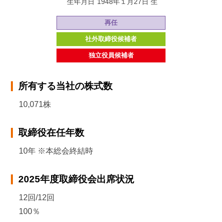
生年月日
1948年１月27日 生
再任
社外取締役候補者
独立役員候補者
所有する当社の株式数
10,071株
取締役在任年数
10年 ※本総会終結時
2025年度取締役会出席状況
12回/12回
100％