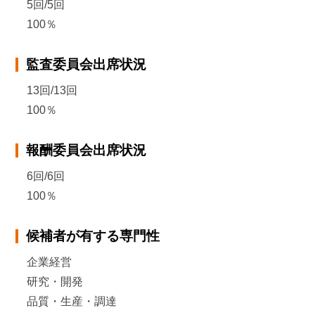
5回/5回
100％
監査委員会出席状況
13回/13回
100％
報酬委員会出席状況
6回/6回
100％
候補者が有する専門性
企業経営
研究・開発
品質・生産・調達