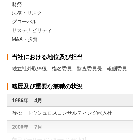
財務
法務・リスク
グローバル
サステナビリティ
M&A・投資
当社における地位及び担当
独立社外取締役、指名委員、監査委員長、報酬委員
略歴及び重要な兼職の状況
1986年
4月
等松・トウシュロスコンサルティング㈱入社
2000年
7月
朝日アーサーアンダーセン㈱入社