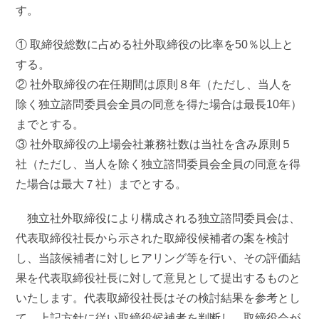
す。
① 取締役総数に占める社外取締役の比率を50％以上と
する。
② 社外取締役の在任期間は原則８年（ただし、当人を
除く独立諮問委員会全員の同意を得た場合は最長10年）
までとする。
③ 社外取締役の上場会社兼務社数は当社を含み原則５
社（ただし、当人を除く独立諮問委員会全員の同意を得
た場合は最大７社）までとする。
独立社外取締役により構成される独立諮問委員会は、
代表取締役社長から示された取締役候補者の案を検討
し、当該候補者に対しヒアリング等を行い、その評価結
果を代表取締役社長に対して意見として提出するものと
いたします。代表取締役社長はその検討結果を参考とし
て、上記方針に従い取締役候補者を判断し、取締役会が