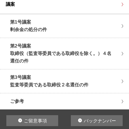
議案
第1号議案
剰余金の処分の件
第2号議案
取締役（監査等委員である取締役を除く。）４名
選任の件
第3号議案
監査等委員である取締役２名選任の件
ご参考
ご留意事項
バックナンバー