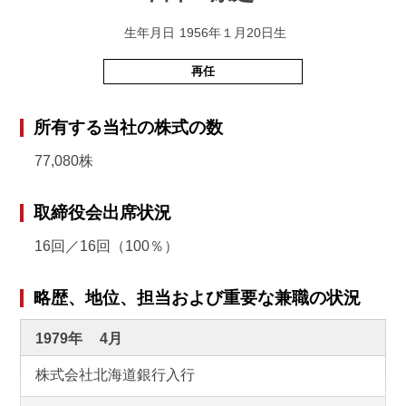
生年月日
1956年１月20日生
2025年
3月
当社社長執行役員COO就任（現任）
再任
所有する当社の株式の数
77,080株
取締役会出席状況
16回／16回（100％）
略歴、地位、担当および重要な兼職の状況
1979年
4月
株式会社北海道銀行入行