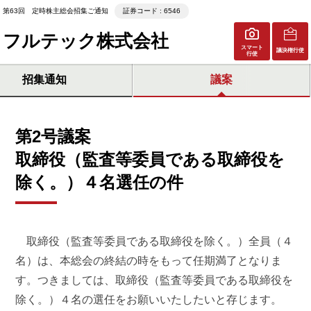
第63回 定時株主総会招集ご通知
証券コード : 6546
フルテック株式会社
スマート
議決権行使
行使
招集通知
議案
第2号議案
取締役（監査等委員である取締役を
除く。）４名選任の件
取締役（監査等委員である取締役を除く。）全員（４
名）は、本総会の終結の時をもって任期満了となりま
す。つきましては、取締役（監査等委員である取締役を
除く。）４名の選任をお願いいたしたいと存じます。