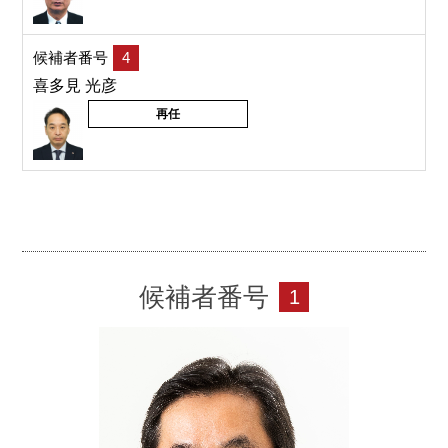
候補者番号
4
喜多見 光彦
再任
候補者番号
1