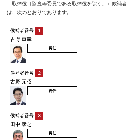
取締役（監査等委員である取締役を除く。）候補者
は、次のとおりであります。
候補者番号
1
古野 重幸
再任
候補者番号
2
古野 元昭
再任
候補者番号
3
田中 康之
再任