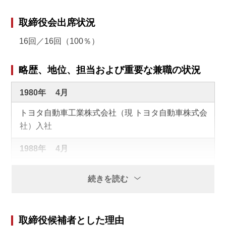
取締役会出席状況
16回／16回（100％）
略歴、地位、担当および重要な兼職の状況
1980年
4月
トヨタ自動車工業株式会社（現 トヨタ自動車株式会
社）入社
1988年
4月
当社入社
続きを読む
1988年
5月
当社取締役就任
取締役候補者とした理由