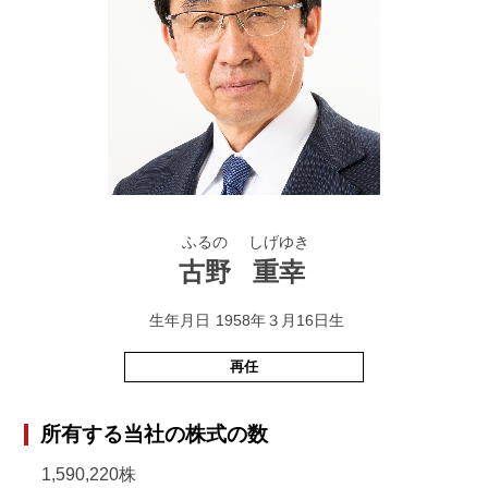
ふるの
しげゆき
古野
重幸
生年月日
1958年３月16日生
再任
所有する当社の株式の数
1,590,220株