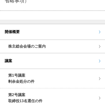
省略事項）
開催概要
株主総会会場のご案内
議案
第1号議案
剰余金処分の件
第2号議案
取締役13名選任の件