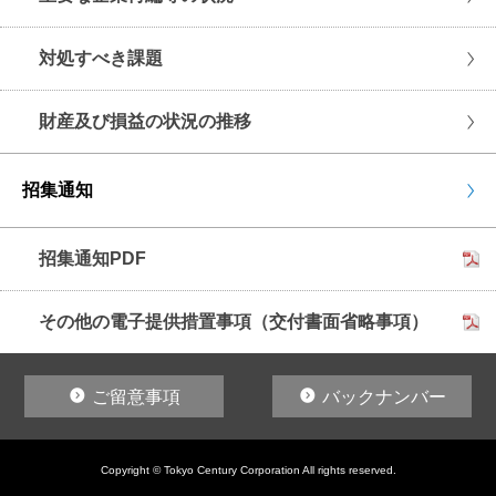
対処すべき課題
財産及び損益の状況の推移
招集通知
招集通知PDF
その他の電子提供措置事項（交付書面省略事項）
ご留意事項
バックナンバー
Copyright © Tokyo Century Corporation All rights reserved.