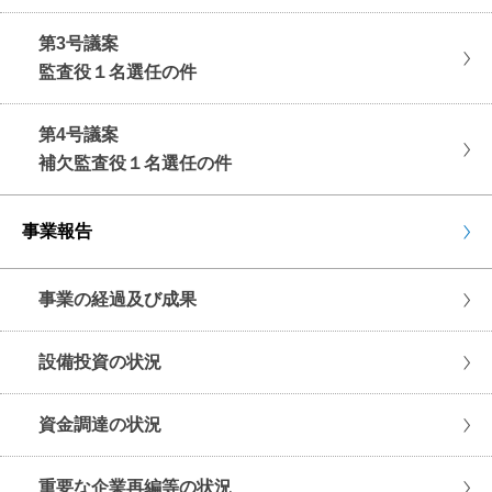
第3号議案
監査役１名選任の件
第4号議案
補欠監査役１名選任の件
事業報告
事業の経過及び成果
設備投資の状況
資金調達の状況
重要な企業再編等の状況