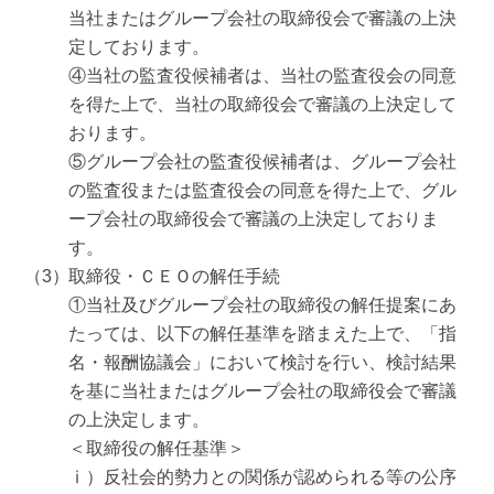
当社またはグループ会社の取締役会で審議の上決
定しております。
④当社の監査役候補者は、当社の監査役会の同意
を得た上で、当社の取締役会で審議の上決定して
おります。
⑤グループ会社の監査役候補者は、グループ会社
の監査役または監査役会の同意を得た上で、グル
ープ会社の取締役会で審議の上決定しておりま
す。
取締役・ＣＥＯの解任手続
①当社及びグループ会社の取締役の解任提案にあ
たっては、以下の解任基準を踏まえた上で、「指
名・報酬協議会」において検討を行い、検討結果
を基に当社またはグループ会社の取締役会で審議
の上決定します。
＜取締役の解任基準＞
ⅰ）反社会的勢力との関係が認められる等の公序