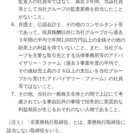
監査人の社員等ではなく、最近３年間、当該社員
等として当社グループの監査業務を担当したこと
がないこと。
弁護士、公認会計士、その他のコンサルタント等
であって、役員報酬以外に当社グループから過去
３年間の平均で年間1,000万円以上の金銭その他の
財産上の利益を得ていないこと。また、当社グル
ープを主要な取引先とする法律事務所等のアドバ
イザリー・ファーム（過去３事業年度の平均で、
その連結売上高の２％以上の支払いを当社グルー
プから受けたアドバイザリー・ファーム）の社員
等ではないこと。
その他、当社の一般株主全体との間で上記にて考
慮されている事由以外の事情で恒常的に実質的な
利益相反が生じるおそれのない人物であること。
（注１）「非業務執行取締役」とは、業務執行取締役に
該当しない取締役をいう。