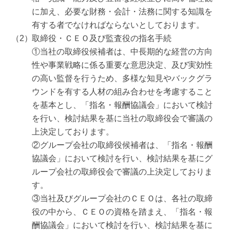
に加え、必要な財務・会計・法務に関する知識を
有する者でなければならないとしております。
取締役・ＣＥＯ及び監査役の指名手続
①当社の取締役候補者は、中長期的な経営の方向
性や事業戦略に係る重要な意思決定、及び実効性
の高い監督を行うため、多様な知見やバックグラ
ウンドを有する人材の組み合わせを考慮すること
を基本とし、「指名・報酬協議会」において検討
を行い、検討結果を基に当社の取締役会で審議の
上決定しております。
②グループ会社の取締役候補者は、「指名・報酬
協議会」において検討を行い、検討結果を基にグ
ループ会社の取締役会で審議の上決定しておりま
す。
③当社及びグループ会社のＣＥＯは、各社の取締
役の中から、ＣＥＯの資格を踏まえ、「指名・報
酬協議会」において検討を行い、検討結果を基に