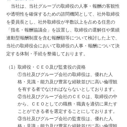
当社は、当社グループの取締役の人事・報酬の客観性
や透明性を確保するための諮問機関として、社外取締役
を委員長とし、社外取締役が半数以上を占める任意の
「指名・報酬協議会」を設置し、取締役の選解任や業績
連動型報酬制度を含む報酬額等について検討した上で、
当社の取締役会において取締役の人事・報酬について決
定する体制・手続を整備しております。
取締役・ＣＥＯ及び監査役の資格
①当社及びグループ会社の取締役は、優れた人
格・見識・能力及び豊富な経験並びに高い倫理観
を有する者でなければならないとしております。
②当社及びグループ会社のＣＥＯは、取締役の中
から、ＣＥＯとしての職務・職責を適切に果たす
ことができる者を選定することにしております。
③当社及びグループ会社の監査役は、優れた人
格・見識・能力及び豊富な経験並びに高い倫理観