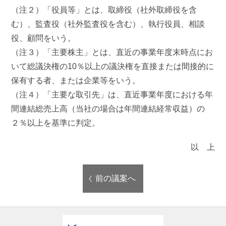
（注２）「役員等」とは、取締役（社外取締役を含
む）、監査役（社外監査役を含む）、執行役員、相談
役、顧問をいう。
（注３）「主要株主」とは、直近の事業年度末時点にお
いて総議決権の10％以上の議決権を直接または間接的に
保有する者、または企業等をいう。
（注４）「主要な取引先」は、直近事業年度における年
間連結総売上高（当社の場合は年間連結経常収益）の
２％以上を基準に判定。
以 上
前の議案へ