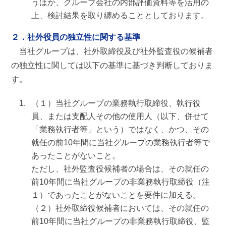
うほか、グループ会社の内部評価資料等を活用の
上、検討結果を取り纏めることとしております。
２．社外役員の独立性に関する基準
当社グループは、社外取締役及び社外監査役の候補者
の独立性に関しては以下の基準に基づき判断しておりま
す。
（１）当社グループの業務執行取締役、執行役
員、または支配人その他の使用人（以下、併せて
「業務執行者等」という）ではなく、かつ、その
就任の前10年間に当社グループの業務執行者等で
あったことがないこと。
ただし、社外監査役候補者の場合は、その就任の
前10年間に当社グループの非業務執行取締役（注
１）であったことがないことを要件に加える。
（２）社外取締役候補者においては、その就任の
前10年間に当社グループの非業務執行取締役、監