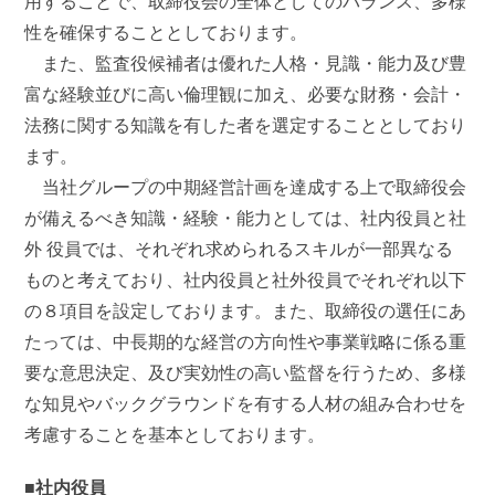
用することで、取締役会の全体としてのバランス、多様
性を確保することとしております。
また、監査役候補者は優れた人格・見識・能力及び豊
富な経験並びに高い倫理観に加え、必要な財務・会計・
法務に関する知識を有した者を選定することとしており
ます。
当社グループの中期経営計画を達成する上で取締役会
が備えるべき知識・経験・能力としては、社内役員と社
外 役員では、それぞれ求められるスキルが一部異なる
ものと考えており、社内役員と社外役員でそれぞれ以下
の８項目を設定しております。また、取締役の選任にあ
たっては、中長期的な経営の方向性や事業戦略に係る重
要な意思決定、及び実効性の高い監督を行うため、多様
な知見やバックグラウンドを有する人材の組み合わせを
考慮することを基本としております。
■社内役員