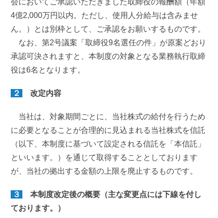
会においてご承認いただきました取締役の報酬額（年額
4億2,000万円以内。ただし、使用人分給与は含みませ
ん。）とは別枠として、ご承認をお願いするものです。
なお、第2号議案「取締役9名選任の件」が原案どおり
承認可決されますと、本制度の対象となる業務執行取締
役は6名となります。
２
改定内容
当社は、対象期間ごとに、当社株式の給付を行うため
に必要となることが合理的に見込まれる当社株式を信託
（以下、本制度に基づいて設定される信託を「本信託」
といいます。）を通じて取得することとしております
が、当社の拠出する金額の上限を廃止するものです。
３
本制度改定後の概要（主な変更点には下線を付し
ております。）