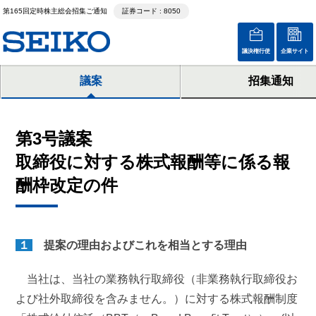
第165回定時株主総会招集ご通知
証券コード : 8050
議決権行使
企業サイト
議案
招集通知
第3号議案
取締役に対する株式報酬等に係る報
酬枠改定の件
１
提案の理由およびこれを相当とする理由
当社は、当社の業務執行取締役（非業務執行取締役お
よび社外取締役を含みません。）に対する株式報酬制度