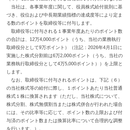
当社は、各事業年度に関して、役員株式給付規則に基
づき、役位および中長期業績指標の達成度等により定ま
る数のポイントを取締役等に付与します。
取締役等に付与される１事業年度あたりのポイント数
の合計は、12万4,000ポイント（うち、当社の業務執行
取締役分として9万ポイント）（注記：2026年4月1日に
実施した株式分割前は6万2,000ポイント（うち、当社の
業務執行取締役分として4万5,000ポイント））を上限と
します。
なお、取締役等に付与されるポイントは、下記（６）
の当社株式等の給付に際し、１ポイントあたり当社普通
株式１株に換算されます（ただし、当社株式について、
株式分割、株式無償割当または株式併合が行われた場合
には、その比率等に応じて、ポイント数の上限および付
与済のポイント数または換算比率について合理的な調整
を行います。）。