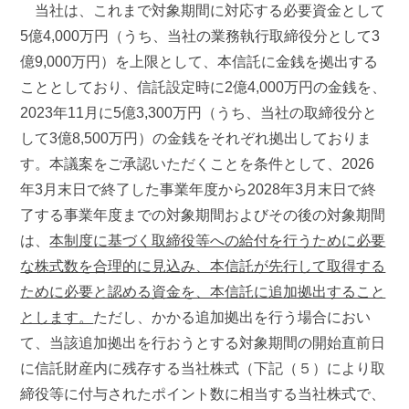
当社は、これまで対象期間に対応する必要資金として
5億4,000万円（うち、当社の業務執行取締役分として3
億9,000万円）を上限として、本信託に金銭を拠出する
こととしており、信託設定時に2億4,000万円の金銭を、
2023年11月に5億3,300万円（うち、当社の取締役分と
して3億8,500万円）の金銭をそれぞれ拠出しておりま
す。本議案をご承認いただくことを条件として、2026
年3月末日で終了した事業年度から2028年3月末日で終
了する事業年度までの対象期間およびその後の対象期間
は、
本制度に基づく取締役等への給付を行うために必要
な株式数を合理的に見込み、本信託が先行して取得する
ために必要と認める資金を、本信託に追加拠出すること
とします。
ただし、かかる追加拠出を行う場合におい
て、当該追加拠出を行おうとする対象期間の開始直前日
に信託財産内に残存する当社株式（下記（５）により取
締役等に付与されたポイント数に相当する当社株式で、