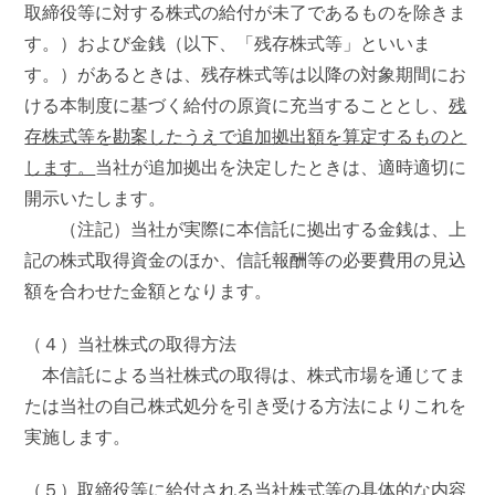
取締役等に対する株式の給付が未了であるものを除きま
す。）および金銭（以下、「残存株式等」といいま
す。）があるときは、残存株式等は以降の対象期間にお
ける本制度に基づく給付の原資に充当することとし、
残
存株式等を勘案したうえで追加拠出額を算定するものと
します。
当社が追加拠出を決定したときは、適時適切に
開示いたします。
（注記）当社が実際に本信託に拠出する金銭は、上
記の株式取得資金のほか、信託報酬等の必要費用の見込
額を合わせた金額となります。
（４）当社株式の取得方法
本信託による当社株式の取得は、株式市場を通じてま
たは当社の自己株式処分を引き受ける方法によりこれを
実施します。
（５）取締役等に給付される当社株式等の具体的な内容