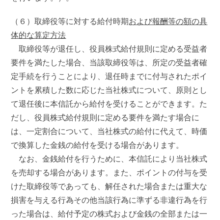
（６）取締役等に対する給付時期
および報酬等の額の具
体的な算定方法
取締役等が退任し、役員株式給付規則に定める受益者
要件を満たした場合、当該取締役等は、所定の受益者確
定手続を行うことにより、退任時までに付与されたポイ
ントを累積した数に応じた当社株式について、原則とし
て退任後に本信託から給付を受けることができます。た
だし、役員株式給付規則に定める要件を満たす場合に
は、一定割合について、当社株式の給付に代えて、時価
で換算した金銭の給付を受ける場合があります。
なお、金銭給付を行うために、本信託により当社株式
を売却する場合があります。また、ポイントの付与を受
けた取締役等であっても、解任された場合または重大な
損害を与える行為その他当該行為に準ずる非違行為を行
った場合は、給付予定の株式および金銭の全部または一