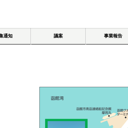
集通知
議案
事業報告