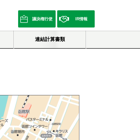
議決権行使
IR情報
連結計算書類