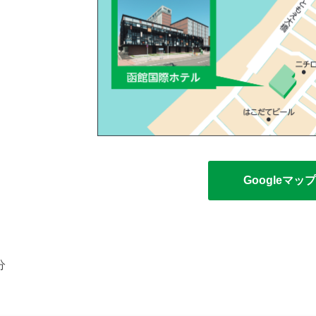
Googleマッ
分