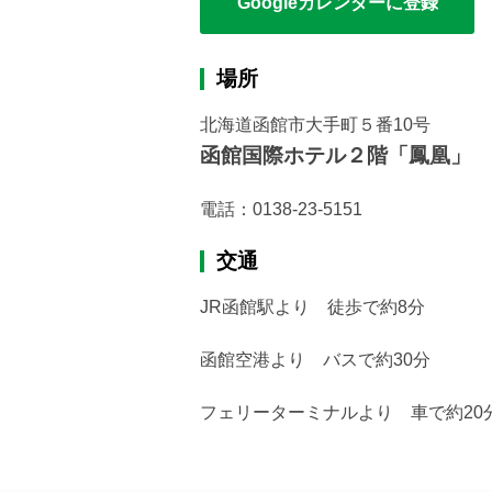
Googleカレンダーに登録
場所
北海道函館市大手町５番10号
函館国際ホテル２階「鳳凰」
電話：
0138-23-5151
交通
JR函館駅より 徒歩で約8分
函館空港より バスで約30分
フェリーターミナルより 車で約20