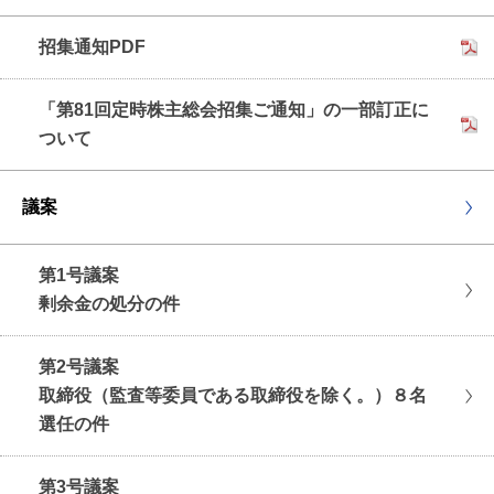
招集通知PDF
「第81回定時株主総会招集ご通知」の一部訂正に
ついて
議案
第1号議案
剰余金の処分の件
第2号議案
取締役（監査等委員である取締役を除く。）８名
選任の件
第3号議案