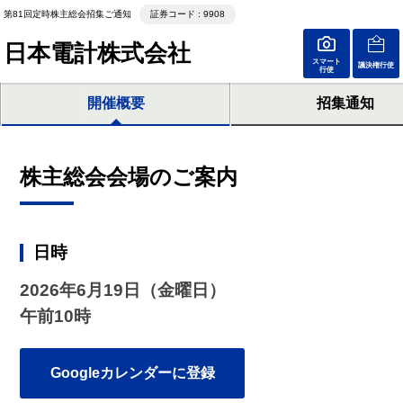
第81回定時株主総会招集ご通知
証券コード : 9908
日本電計株式会社
スマート
議決権行使
行使
開催概要
招集通知
株主総会会場のご案内
日時
2026年6月19日（金曜日）
午前10時
Googleカレンダーに登録