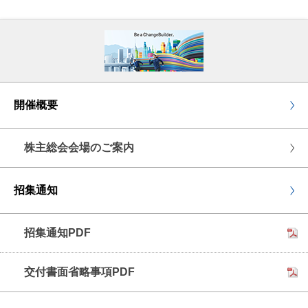
開催概要
株主総会会場のご案内
招集通知
招集通知PDF
交付書面省略事項PDF