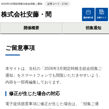
2026年3月期定時株主総会招集ご通知
証券コード : 1719
株式会社安藤・間
議決権行使
企業サイト
開催概要
招集通知
ご留意事項
本サイトは、当社の「2026年3月期定時株主総会招集ご
通知」をスマートフォンでも閲覧いただきやすいよう、
内容を一部再編集しております。
修正が生じた場合の対応
電子提供措置事項に修正が生じた場合は、「招集ご通