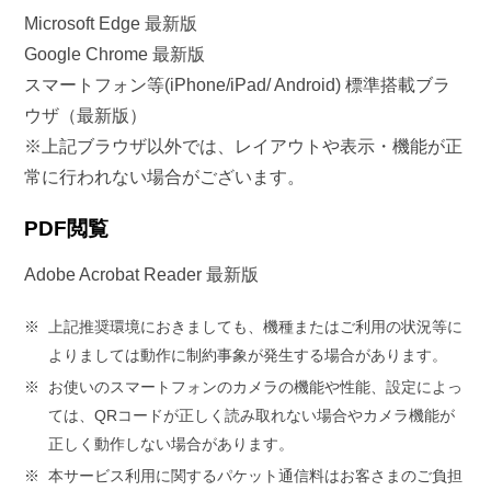
Microsoft Edge 最新版
Google Chrome 最新版
スマートフォン等(iPhone/iPad/ Android) 標準搭載ブラ
ウザ（最新版）
※上記ブラウザ以外では、レイアウトや表示・機能が正
常に行われない場合がございます。
PDF閲覧
Adobe Acrobat Reader 最新版
※
上記推奨環境におきましても、機種またはご利用の状況等に
よりましては動作に制約事象が発生する場合があります。
※
お使いのスマートフォンのカメラの機能や性能、設定によっ
ては、QRコードが正しく読み取れない場合やカメラ機能が
正しく動作しない場合があります。
※
本サービス利用に関するパケット通信料はお客さまのご負担