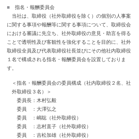
■
指名・報酬委員会
当社は、取締役（社外取締役を除く）の個別の人事案
に関する事項や報酬等に関する事項について、取締役会
における審議に先立ち、社外取締役の意見・助言を得る
ことで透明性及び客観性を強化することを目的に、社外
取締役全員及び代表取締役社長並びにその他社内取締役
１名で構成される指名・報酬委員会を設置しておりま
す。
＜指名・報酬委員会の委員構成（社内取締役２名、社
外取締役３名）＞
委員長：木村弘毅
委員 ：大澤弘之
委員 ：嶋聡（社外取締役）
委員 ：志村直子（社外取締役）
委員 ：吉松加雄（社外取締役）