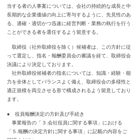
当する者の人事案については、会社の持続的な成長と中
長期的な企業価値の向上に寄与するように、先見性のあ
る、適確・適切かつ迅速に経営判断・業務の執行を行う
ことができる者を選任するよう留意する。
取締役（社外取締役を除く）候補者は、この方針に従
って選定し、指名・報酬委員会の審議を経て、取締役会
決議により決定しております。
社外取締役候補者の指名については、知識・経験・能
力を全体としてバランスよく備え、取締役会の多様性と
適正規模を両立させる形で構成されるよう留意しており
ます。
● 役員報酬決定の方針及び手続き
事業報告の「３.会社役員に関する事項」における
「５.報酬の決定方針に関する事項」に記載の内容をご