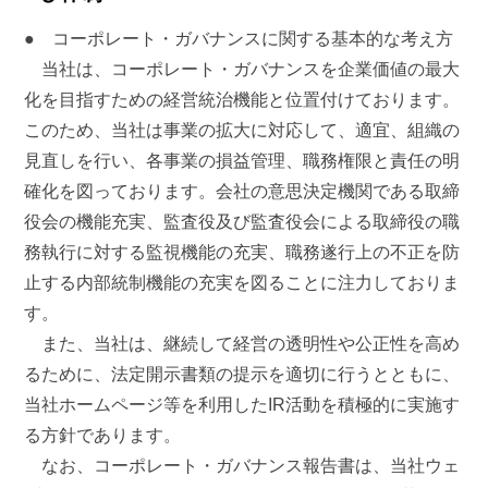
● コーポレート・ガバナンスに関する基本的な考え方
当社は、コーポレート・ガバナンスを企業価値の最大
化を目指すための経営統治機能と位置付けております。
このため、当社は事業の拡大に対応して、適宜、組織の
見直しを行い、各事業の損益管理、職務権限と責任の明
確化を図っております。会社の意思決定機関である取締
役会の機能充実、監査役及び監査役会による取締役の職
務執行に対する監視機能の充実、職務遂行上の不正を防
止する内部統制機能の充実を図ることに注力しておりま
す。
また、当社は、継続して経営の透明性や公正性を高め
るために、法定開示書類の提示を適切に行うとともに、
当社ホームページ等を利用したIR活動を積極的に実施す
る方針であります。
なお、コーポレート・ガバナンス報告書は、当社ウェ