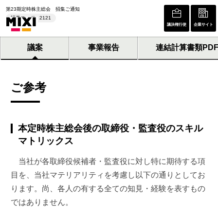
第23期定時株主総会 招集ご通知
証券コード : 2121
議決権行使
企業サイト
議案
事業報告
連結計算書類PD
ご参考
本定時株主総会後の取締役・監査役のスキル
マトリックス
当社が各取締役候補者・監査役に対し特に期待する項
目を、当社マテリアリティを考慮し以下の通りとしてお
ります。尚、各人の有する全ての知見・経験を表すもの
ではありません。