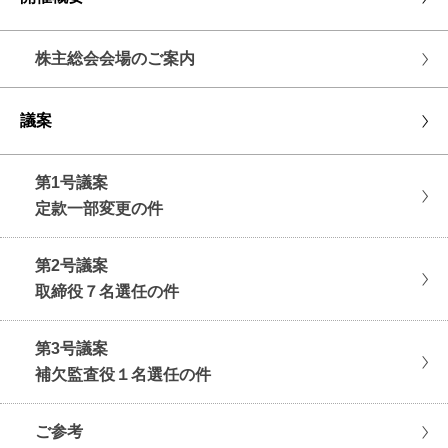
株主総会会場のご案内
議案
第1号議案
定款一部変更の件
第2号議案
取締役７名選任の件
第3号議案
補欠監査役１名選任の件
ご参考