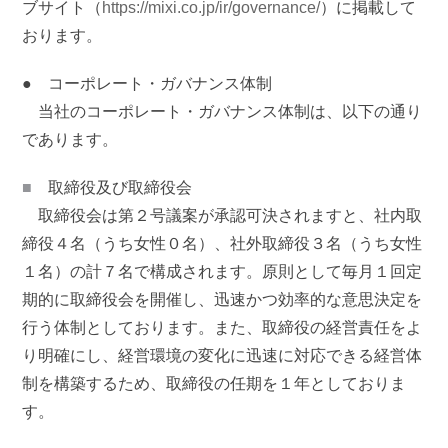
ブサイト（
https://mixi.co.jp/ir/governance/
）に掲載して
おります。
● コーポレート・ガバナンス体制
当社のコーポレート・ガバナンス体制は、以下の通り
であります。
■
取締役及び取締役会
取締役会は第２号議案が承認可決されますと、社内取
締役４名（うち女性０名）、社外取締役３名（うち女性
１名）の計７名で構成されます。原則として毎月１回定
期的に取締役会を開催し、迅速かつ効率的な意思決定を
行う体制としております。また、取締役の経営責任をよ
り明確にし、経営環境の変化に迅速に対応できる経営体
制を構築するため、取締役の任期を１年としておりま
す。