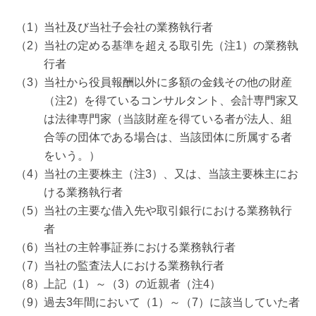
当社及び当社子会社の業務執行者
当社の定める基準を超える取引先（注1）の業務執
行者
当社から役員報酬以外に多額の金銭その他の財産
（注2）を得ているコンサルタント、会計専門家又
は法律専門家（当該財産を得ている者が法人、組
合等の団体である場合は、当該団体に所属する者
をいう。）
当社の主要株主（注3）、又は、当該主要株主にお
ける業務執行者
当社の主要な借入先や取引銀行における業務執行
者
当社の主幹事証券における業務執行者
当社の監査法人における業務執行者
上記（1）～（3）の近親者（注4）
過去3年間において（1）～（7）に該当していた者