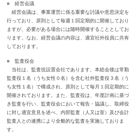
■
経営会議
経営会議は、事業運営に係る重要な討議や意思決定を
行っており、原則として毎週１回定期的に開催しており
ますが、必要がある場合には随時開催することとしてお
ります。なお、経営会議の内容は、適宜社外役員に共有
しております。
■
監査役会
当社は、監査役設置会社であります。本総会後は常勤
監査役１名（うち女性０名）を含む社外監査役３名（う
ち女性１名）で構成され、原則として毎月１回定期的に
開催されております。また、監査役は、年度計画に基づ
き監査を行い、監査役会において報告・協議し、取締役
に対し適宜意見を述べ、内部監査（人又は室）及び会計
監査人との連携により全般的な監査を実施しておりま
す。