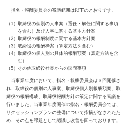
指名・報酬委員会の審議範囲は以下のとおりです。
取締役の個別の人事案（選任・解任に関する事項
を含む）及び人事に関する基本方針案
取締役の報酬制度に関する基本方針案
取締役の報酬枠案（算定方法を含む）
取締役の個人別の具体的報酬額案（算定方法を含
む）
その他取締役社長からの諮問事項
当事業年度において、指名・報酬委員会は３回開催さ
れ、取締役の個別の人事案、取締役個人別報酬額案、取
締役の報酬構成、取締役報酬方針の策定に関する審議を
行いました。当事業年度開催の指名・報酬委員会では、
サクセッションプランの整備について指摘がなされたた
め、その点を課題として認識し改善を図っております。