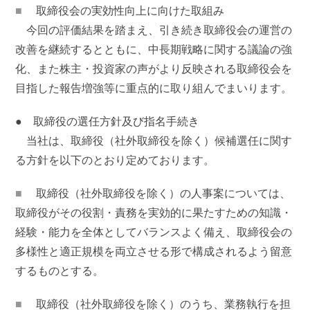
■
取締役会の実効性向上に向けた取組み
今回の評価結果を踏まえ、引き続き取締役会の運営の
改善を継続するとともに、中長期戦略に関する議論の強
化、また株主・投資家の声がより反映される取締役会を
目指した報告増強等に重点的に取り組んでまいります。
● 取締役の選任方針及び指名手続き
当社は、取締役（社外取締役を除く）候補選任に関す
る方針を以下のとおり定めております。
■
取締役（社外取締役を除く）の人事案については、
取締役がその役割・責務を実効的に果たすための知識・
経験・能力を全体としてバランスよく備え、取締役会の
多様性と適正規模を両立させる形で構成されるよう留意
するものとする。
■
取締役（社外取締役を除く）のうち、業務執行を担