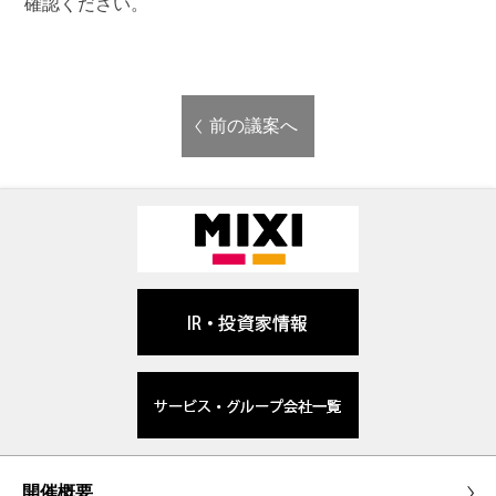
確認ください。
前の議案へ
開催概要