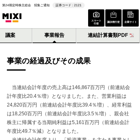
第24期定時株主総会 招集ご通知
証券コード : 2121
スマート
議決権行使
企業サイト
行使
議案
事業報告
連結計算書類PDF
事業の経過及びその成果
当連結会計年度の売上高は146,867百万円（前連結会
計年度比20.4％増）となりました。また、営業利益は
24,820百万円（前連結会計年度比39.4％増）、経常利益
は18,250百万円（前連結会計年度比3.5％増）、親会社
株主に帰属する当期純利益は5,161百万円（前連結会計
年度比49.7％減）となりました。
当連結会計年度より、「投資事業」を主たる事業とし