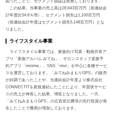
図ったことで、セグメント損益は改善しております。
この結果、当事業の売上高は28,643百万円（前連結会
計年度比54.8％増）、セグメント損失は1,100百万円
（前連結会計年度はセグメント損失5,148百万円）とな
りました。
ライフスタイル事業
ライフスタイル事業では、家族向け写真・動画共有ア
プリ「家族アルバム みてね」、サロンスタッフ直接予
約アプリ「minimo」、SNS「mixi」を中心に各種サービ
スを運営しております。「みてねみまもりGPS」の販売
が好調であったことや、当連結会計年度より株式会社
CONNECTITを新規連結したことにより、年賀状サービ
スの売上が伸長した結果、増収となりました。一方、
「みてねみまもりGPS」の広告宣伝費等の先行投資が発
生したことで費用が増加しております。