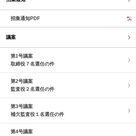
招集通知PDF
議案
第1号議案
取締役７名選任の件
第2号議案
監査役２名選任の件
第3号議案
補欠監査役１名選任の件
第4号議案