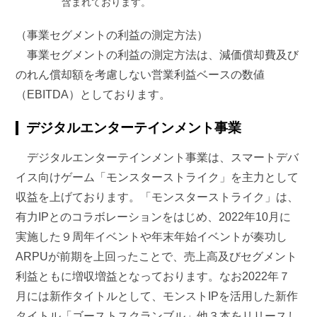
含まれております。
（事業セグメントの利益の測定方法）
事業セグメントの利益の測定方法は、減価償却費及び
のれん償却額を考慮しない営業利益ベースの数値
（EBITDA）としております。
デジタルエンターテインメント事業
デジタルエンターテインメント事業は、スマートデバ
イス向けゲーム「モンスターストライク」を主力として
収益を上げております。「モンスターストライク」は、
有力IPとのコラボレーションをはじめ、2022年10月に
実施した９周年イベントや年末年始イベントが奏功し
ARPUが前期を上回ったことで、売上高及びセグメント
利益ともに増収増益となっております。なお2022年７
月には新作タイトルとして、モンストIPを活用した新作
タイトル「ゴーストスクランブル」他３本をリリースし