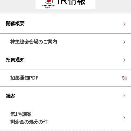
開催概要
株主総会会場のご案内
招集通知
招集通知PDF
議案
第1号議案
剰余金の処分の件