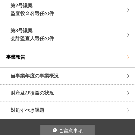
第2号議案
監査役２名選任の件
第3号議案
会計監査人選任の件
事業報告
当事業年度の事業概況
財産及び損益の状況
対処すべき課題
ご留意事項