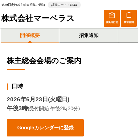
第29回定時株主総会招集ご通知
証券コード : 7844
株式会社マーベラス
議決権行使
事前質問
開催概要
招集通知
株主総会会場のご案内
日時
2026年6月23日(火曜日)
午後3時
(受付開始 午後2時30分)
Googleカレンダーに登録