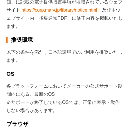
知」に記載の電子提供措置事項が掲載されているウェブ
サイト
https://corp.marv.jp/library/notice.html
、及び本ウ
ェブサイト内「招集通知PDF」に修正内容を掲載いたし
ます。
推奨環境
以下の条件を満たす日本語環境でのご利用を推奨いたし
ます。
OS
各プラットフォームにおいてメーカーの公式サポート期
間内にある、最新のOS
※サポートが終了しているOSでは、正常に表示・動作
しない場合があります。
ブラウザ