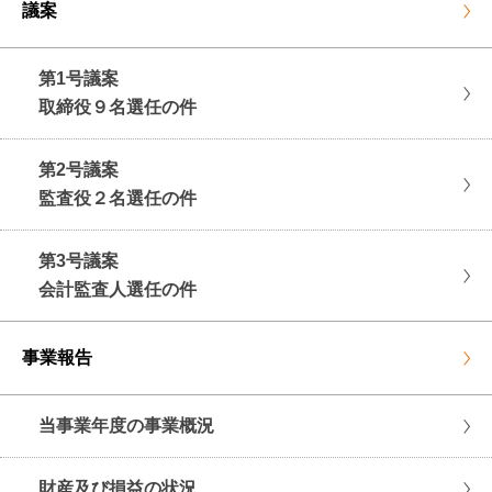
議案
第1号議案
取締役９名選任の件
第2号議案
監査役２名選任の件
第3号議案
会計監査人選任の件
事業報告
当事業年度の事業概況
財産及び損益の状況