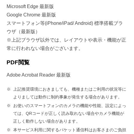
Microsoft Edge 最新版
Google Chrome 最新版
スマートフォン等(iPhone/iPad/ Android) 標準搭載ブラ
ウザ（最新版）
※上記ブラウザ以外では、レイアウトや表示・機能が正
常に行われない場合がございます。
PDF閲覧
Adobe Acrobat Reader 最新版
※
上記推奨環境におきましても、機種またはご利用の状況等に
よりましては動作に制約事象が発生する場合があります。
※
お使いのスマートフォンのカメラの機能や性能、設定によっ
ては、QRコードが正しく読み取れない場合やカメラ機能が
正しく動作しない場合があります。
※
本サービス利用に関するパケット通信料はお客さまのご負担