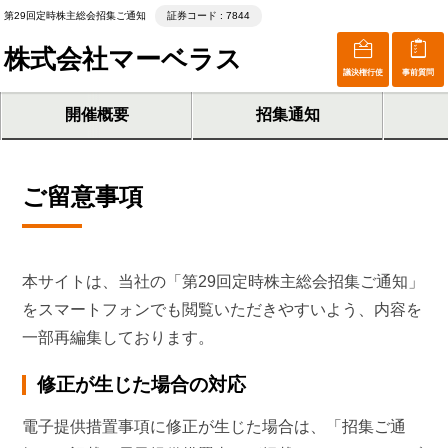
第29回定時株主総会招集ご通知
証券コード : 7844
株式会社マーベラス
議決権行使
事前質問
開催概要
招集通知
ご留意事項
本サイトは、当社の「第29回定時株主総会招集ご通知」
をスマートフォンでも閲覧いただきやすいよう、内容を
一部再編集しております。
修正が生じた場合の対応
電子提供措置事項に修正が生じた場合は、「招集ご通