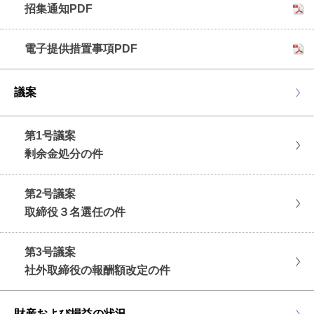
招集通知PDF
電子提供措置事項PDF
議案
第1号議案
剰余金処分の件
第2号議案
取締役３名選任の件
第3号議案
社外取締役の報酬額改定の件
財産および損益の状況