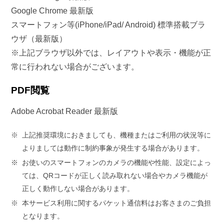
Google Chrome 最新版
スマートフォン等(iPhone/iPad/ Android) 標準搭載ブラ
ウザ（最新版）
※上記ブラウザ以外では、レイアウトや表示・機能が正
常に行われない場合がございます。
PDF閲覧
Adobe Acrobat Reader 最新版
※
上記推奨環境におきましても、機種またはご利用の状況等に
よりましては動作に制約事象が発生する場合があります。
※
お使いのスマートフォンのカメラの機能や性能、設定によっ
ては、QRコードが正しく読み取れない場合やカメラ機能が
正しく動作しない場合があります。
※
本サービス利用に関するパケット通信料はお客さまのご負担
となります。