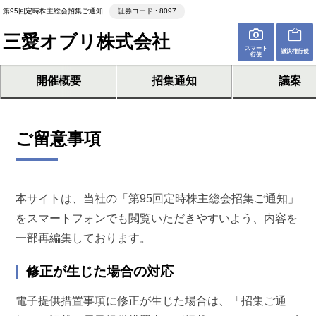
第95回定時株主総会招集ご通知
証券コード : 8097
三愛オブリ株式会社
スマート
議決権行使
行使
開催概要
招集通知
議案
ご留意事項
本サイトは、当社の「第95回定時株主総会招集ご通知」
をスマートフォンでも閲覧いただきやすいよう、内容を
一部再編集しております。
修正が生じた場合の対応
電子提供措置事項に修正が生じた場合は、「招集ご通