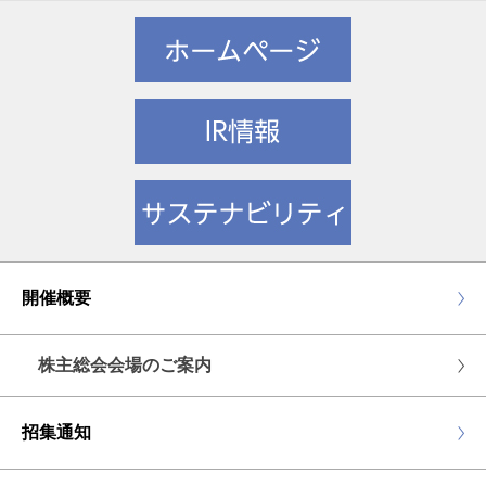
開催概要
株主総会会場のご案内
招集通知