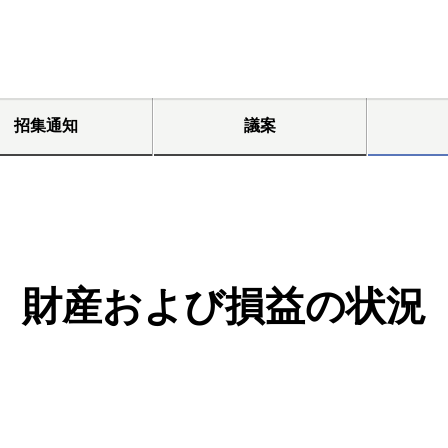
招集通知
議案
財産および損益の状況