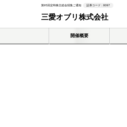
第95回定時株主総会招集ご通知
証券コード : 8097
三愛オブリ株式会社
開催概要