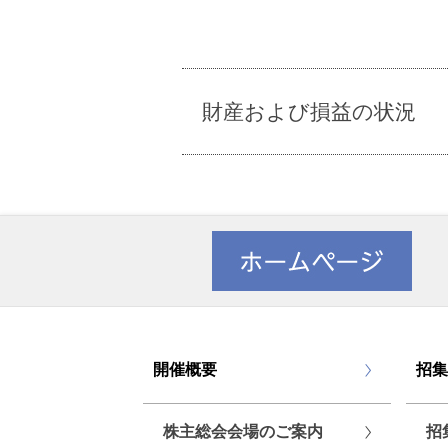
財産および損益の状況
開催概要
招集
株主総会会場のご案内
招