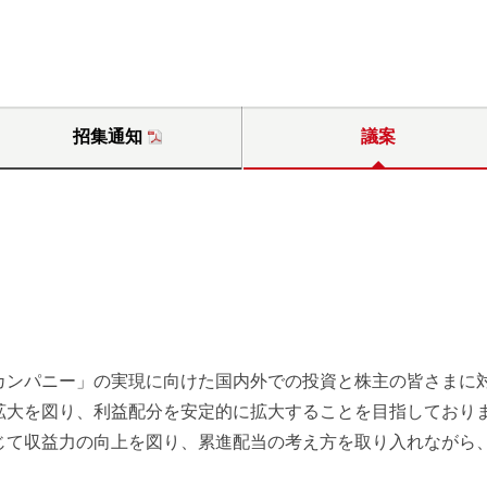
招集通知
議案
ンパニー」の実現に向けた国内外での投資と株主の皆さまに
拡大を図り、利益配分を安定的に拡大することを目指しており
て収益力の向上を図り、累進配当の考え方を取り入れながら