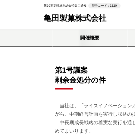
第69期定時株主総会招集ご通知
証券コード : 2220
亀田製菓株式会社
開催概要
第1号議案
剰余⾦処分の件
当社は、「ライスイノベーションカ
がら、中期経営計画を実行し収益の
中長期成長戦略の着実な実行を通じ
めてまいります。