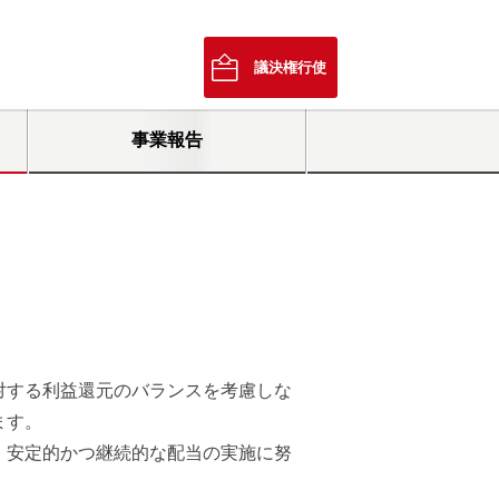
議決権行使
事業報告
対する利益還元のバランスを考慮しな
ます。
、安定的かつ継続的な配当の実施に努