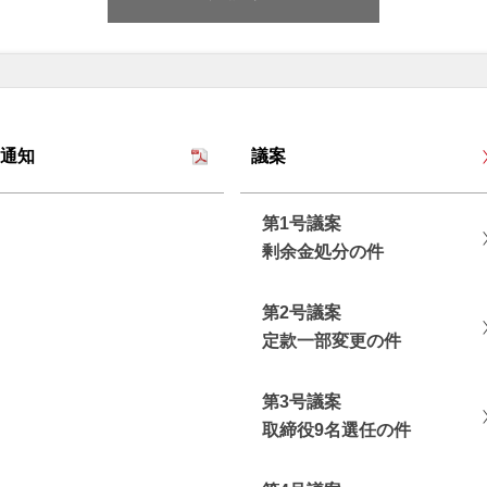
通知
議案
第1号議案
剰余⾦処分の件
第2号議案
定款⼀部変更の件
第3号議案
取締役9名選任の件