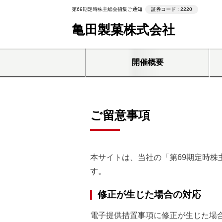
第69期定時株主総会招集ご通知
証券コード : 2220
亀田製菓株式会社
開催概要
ご留意事項
本サイトは、当社の「第69期定時
す。
修正が生じた場合の対応
電子提供措置事項に修正が生じた場