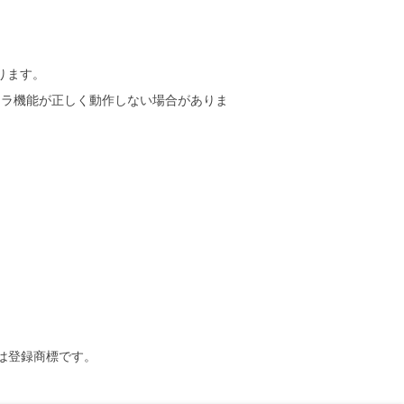
ります。
メラ機能が正しく動作しない場合がありま
または登録商標です。