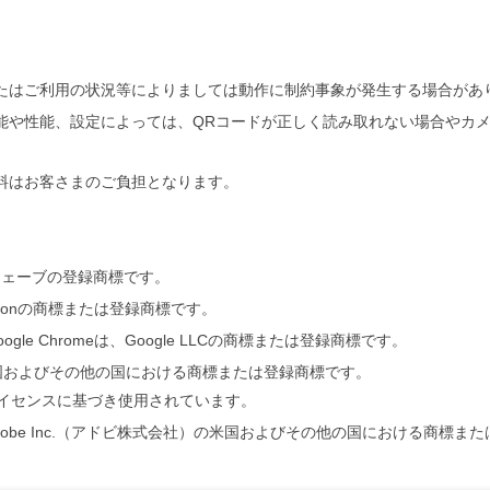
たはご利用の状況等によりましては動作に制約事象が発生する場合があ
能や性能、設定によっては、QRコードが正しく読み取れない場合やカ
料はお客さまのご負担となります。
ウェーブの登録商標です。
orporationの商標または登録商標です。
、Google Chromeは、Google LLCの商標または登録商標です。
Inc.の米国およびその他の国における商標または登録商標です。
のライセンスに基づき使用されています。
aderは、Adobe Inc.（アドビ株式会社）の米国およびその他の国における商標