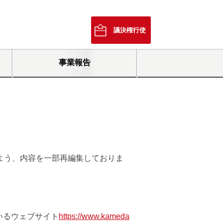
議決権行使
事業報告
よう、内容を一部再編集しておりま
いるウェブサイト
https://www.kameda