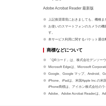
Adobe Acrobat Reader 最新版
※
上記推奨環境におきましても、機種ま
※
お使いのスマートフォンのカメラの機
す。
※
本サービス利用に関するパケット通信
商標などについて
※
「QRコード」は、株式会社デンソー
※
Microsoft Edgeは、Microsoft C
※
Google、Google マップ、Android
※
iPhone、iPadは、米国Apple 
iPhone商標は、アイホン株式会社
※
Adobe、Adobe Acrobat Re