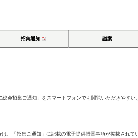
招集通知
議案
株主総会招集ご通知」をスマートフォンでも閲覧いただきやすい
合は、「招集ご通知」に記載の電子提供措置事項が掲載されて