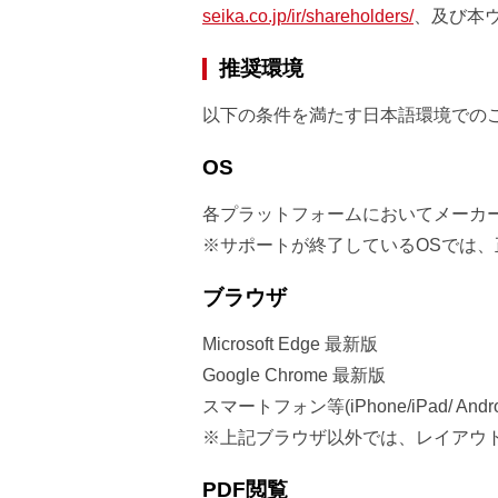
seika.co.jp/ir/shareholders/
、及び本
推奨環境
以下の条件を満たす日本語環境での
OS
各プラットフォームにおいてメーカ
※サポートが終了しているOSでは
ブラウザ
Microsoft Edge 最新版
Google Chrome 最新版
スマートフォン等(iPhone/iPad/ A
※上記ブラウザ以外では、レイアウ
PDF閲覧