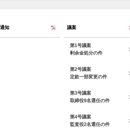
通知
議案
第1号議案
剰余⾦処分の件
第2号議案
定款⼀部変更の件
第3号議案
取締役9名選任の件
第4号議案
監査役2名選任の件