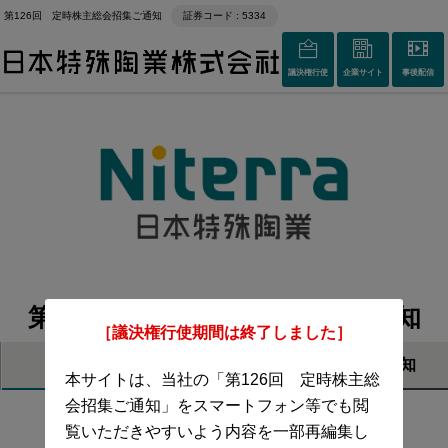
第126回 定時株主総会招集ご通知
証券コード : 5334
議決権行使
企業サイト
事後配信
第126回 定時株主総会招集ご通知
［議決権行使期間は終了しました］
開催概要
招集通知
本サイトは、当社の「第126回 定時株主総
会招集ご通知」をスマートフォン等でも閲
覧いただきやすいよう内容を一部再編集し
株主の皆さまへ