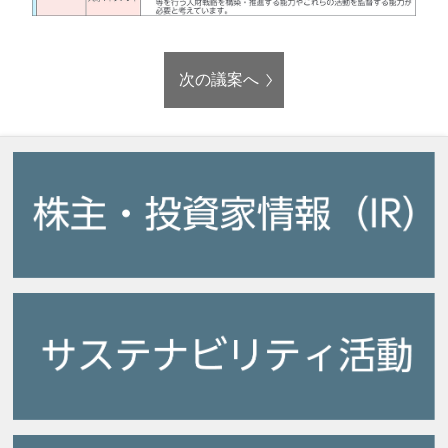
次の議案へ