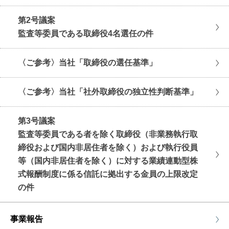
第2号議案
監査等委員である取締役4名選任の件
〈ご参考〉当社「取締役の選任基準」
〈ご参考〉当社「社外取締役の独立性判断基準」
第3号議案
監査等委員である者を除く取締役（非業務執行取
締役および国内非居住者を除く）および執行役員
等（国内非居住者を除く）に対する業績連動型株
式報酬制度に係る信託に拠出する金員の上限改定
の件
事業報告