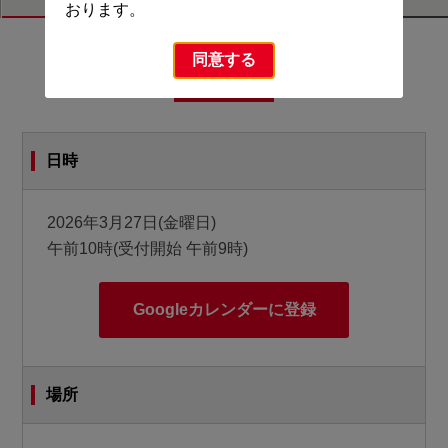
おります。
同意する
株主総会のご案内
日時
2026年3月27日(金曜日)
午前10時(受付開始 午前9時)
Googleカレンダーに登録
場所