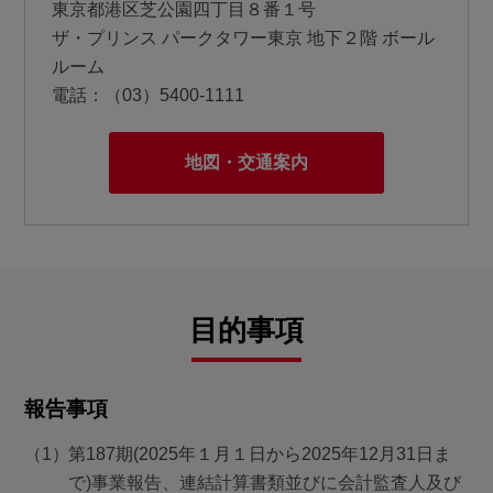
東京都港区芝公園四丁目８番１号
ザ・プリンス パークタワー東京 地下２階 ボール
ルーム
電話：
（03）5400-1111
地図・交通案内
目的事項
報告事項
第187期(2025年１月１日から2025年12月31日ま
で)事業報告、連結計算書類並びに会計監査人及び