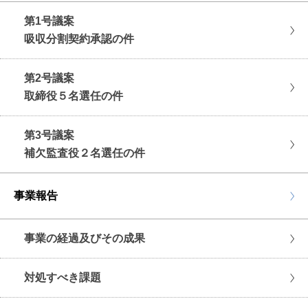
第1号議案
吸収分割契約承認の件
第2号議案
取締役５名選任の件
第3号議案
補欠監査役２名選任の件
事業報告
事業の経過及びその成果
対処すべき課題