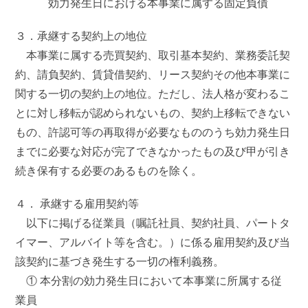
効力発生日における本事業に属する固定負債
３．承継する契約上の地位
本事業に属する売買契約、取引基本契約、業務委託契
約、請負契約、賃貸借契約、リース契約その他本事業に
関する一切の契約上の地位。ただし、法人格が変わるこ
とに対し移転が認められないもの、契約上移転できない
もの、許認可等の再取得が必要なもののうち効力発生日
までに必要な対応が完了できなかったもの及び甲が引き
続き保有する必要のあるものを除く。
４． 承継する雇用契約等
以下に掲げる従業員（嘱託社員、契約社員、パートタ
イマー、アルバイト等を含む。）に係る雇用契約及び当
該契約に基づき発生する一切の権利義務。
① 本分割の効力発生日において本事業に所属する従
業員