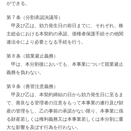
ができる。
第 7 条（分割承認決議等）
甲及び乙は、効力発生日の前日までに、それぞれ、株
主総会における本契約の承認、債権者保護手続その他関
連法令により必要となる手続を行う。
第 8 条（競業避止義務）
甲は、本分割後においても、本事業について競業避止
義務を負わない。
第 9 条（善管注意義務）
甲及び乙は、本契約締結の日から効力発生日に至るま
で、善良なる管理者の注意をもって本事業の遂行及び財
産の管理をし、乙の事前の承諾がない限り、本事業に係
る財産若しくは権利義務又は本事業若しくは本分割に重
大な影響を及ぼす行為を行わない。