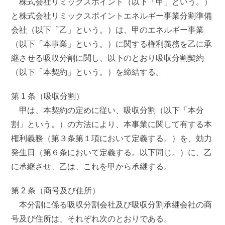
株式会社リミックスポイント（以下「甲」という。）
と株式会社リミックスポイントエネルギー事業分割準備
会社（以下「乙」という。）は、甲のエネルギー事業
（以下「本事業」という。）に関する権利義務を乙に承
継させる吸収分割に関し、以下のとおり吸収分割契約
（以下「本契約」という。）を締結する。
第 1 条（吸収分割）
甲は、本契約の定めに従い、吸収分割（以下「本分
割」という。）の方法により、本事業に関して有する本
権利義務（第３条第１項において定義する。）を、効力
発生日（第６条において定義する。以下同じ。）に、乙
に承継させ、乙は、これを甲から承継する。
第 2 条（商号及び住所）
本分割に係る吸収分割会社及び吸収分割承継会社の商
号及び住所は、それぞれ次のとおりである。