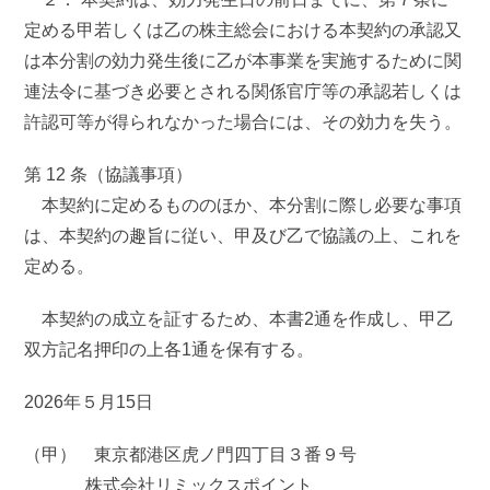
定める甲若しくは乙の株主総会における本契約の承認又
は本分割の効力発生後に乙が本事業を実施するために関
連法令に基づき必要とされる関係官庁等の承認若しくは
許認可等が得られなかった場合には、その効力を失う。
第 12 条（協議事項）
本契約に定めるもののほか、本分割に際し必要な事項
は、本契約の趣旨に従い、甲及び乙で協議の上、これを
定める。
本契約の成立を証するため、本書2通を作成し、甲乙
双方記名押印の上各1通を保有する。
2026年５月15日
（甲） 東京都港区虎ノ門四丁目３番９号
株式会社リミックスポイント