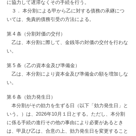
に協力して遅滞なくその手続を行う。
３． 本分割による甲から乙に対する債務の承継につ
いては、免責的債務引受の方法による。
第 4 条（分割対価の交付）
乙は、本分割に際して、金銭等の対価の交付を行わな
い。
第 5 条（乙の資本金及び準備金）
乙は、本分割により資本金及び準備金の額を増加しな
い。
第 6 条（効力発生日）
本分割がその効力を生ずる日（以下「効力発生日」と
いう。）は、2026年10月１日とする。ただし、本分割
に係る手続の進行その他の事由により必要があるとき
は、甲及び乙は、合意の上、効力発生日を変更すること