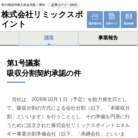
第23期定時株主総会招集ご通知
証券コード : 3825
株式会社リミックスポ
イント
議決権行使
企業サイト
総会映像
議案
事業報告
第1号議案
吸収分割契約承認の件
当社は、2026年10月１日（予定）を効力発生日とし
て、吸収分割の方式による会社分割（以下、「本吸収分
割」といいます）を行うこととし、その準備を円滑に行
うために設立された株式会社リミックスポイントエネル
ギー事業分割準備会社（以下、「承継会社」といいま