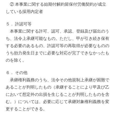
② 本事業に関する始期付解約留保付労働契約が成立
している採用内定者
５． 許認可等
本事業に関する許可、認可、承認、登録及び届出のう
ち、法令上承継可能なもの。ただし、甲が引き続き保有
する必要のあるもの、許認可等の再取得が必要なものの
うち効力発生日までに必要な対応が完了できなかったも
のを除く。
６． その他
承継権利義務のうち、法令その他規制上承継が困難で
あることが判明したもの（承継することにより甲及び乙
において想定外の出損を生じることが判明したものを含
む。）については、必要に応じて承継対象権利義務を変
更することができる。