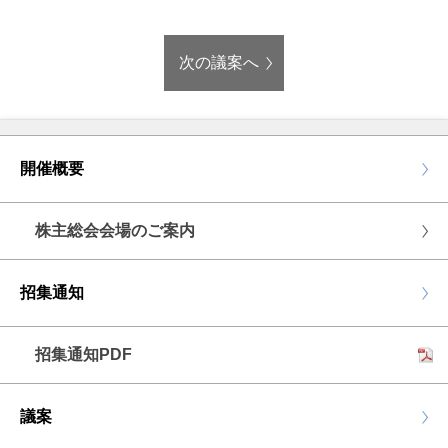
次の議案へ
開催概要
株主総会会場のご案内
招集通知
招集通知PDF
議案