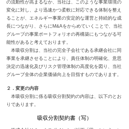
の流動性が高まるなか、当社は、このような事業環境の
変化に対し、より迅速かつ柔軟に対応できる体制を整え
ることが、エネルギー事業の安定的な運営と持続的な成
長につながり、さらにM&Aをからめていくことで、当社
グループの事業ポートフォリオの再構築にもつながる可
能性があると考えております。
本吸収分割は、当社の完全子会社である承継会社に同
事業を承継させることにより、責任体制の明確化、意思
決定の迅速化及びリスク管理体制の高度化を図り、当社
グループ全体の企業価値向上を目指すものであります。
２．変更の内容
本吸収分割に係る吸収分割契約の内容は、以下のとお
りであります。
吸収分割契約書（写）