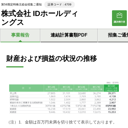
第58期定時株主総会招集ご通知
証券コード : 4709
株式会社 IDホールディ
ングス
議決権行使
事業報告
連結計算書類PDF
招集ご通
財産および損益の状況の推移
（注）
金額は百万円未満を切り捨てて表示しております。