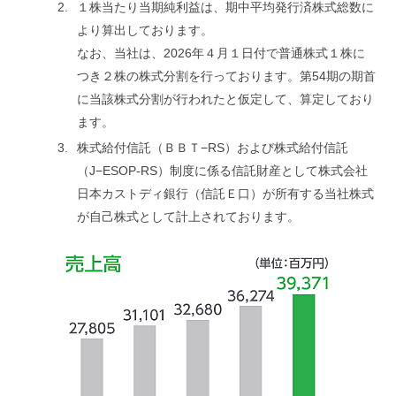
１株当たり当期純利益は、期中平均発行済株式総数に
より算出しております。
なお、当社は、2026年４月１日付で普通株式１株に
つき２株の株式分割を行っております。第54期の期首
に当該株式分割が行われたと仮定して、算定しており
ます。
株式給付信託（ＢＢＴ−RS）および株式給付信託
（J−ESOP-RS）制度に係る信託財産として株式会社
日本カストディ銀行（信託Ｅ口）が所有する当社株式
が自己株式として計上されております。