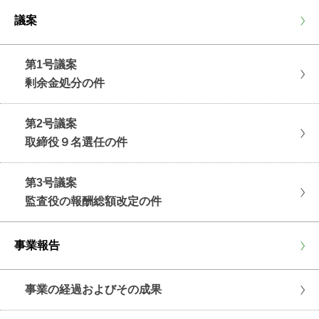
議案
第1号議案
剰余金処分の件
第2号議案
取締役９名選任の件
第3号議案
監査役の報酬総額改定の件
事業報告
事業の経過およびその成果