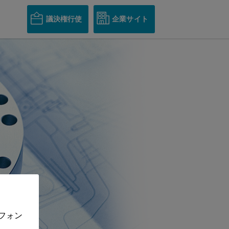
議決権行使
企業サイト
フォン