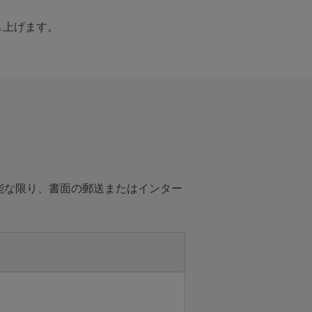
し上げます。
能な限り、書面の郵送またはインター