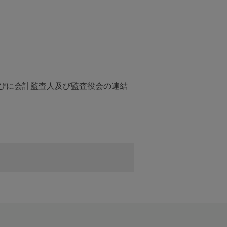
容並びに会計監査人及び監査役会の連結