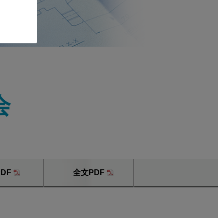
会
DF
全文PDF