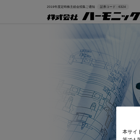
2019年度定時株主総会招集ご通知
証券コード : 6324
本サイ
等でも