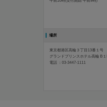
午前10時(受付開始 午前9時)
場所
東京都港区高輪３丁目13番１号
グランドプリンスホテル高輪 B１
電話 ：
03-3447-1111