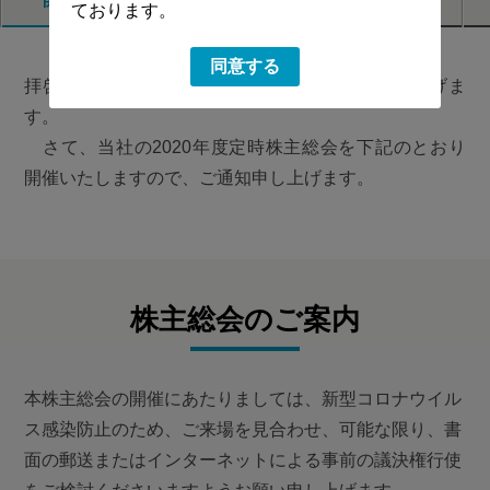
ております。
同意する
拝啓 平素は格別のご高配を賜り厚く御礼申し上げま
す。
さて、当社の2020年度定時株主総会を下記のとおり
開催いたしますので、ご通知申し上げます。
株主総会のご案内
本株主総会の開催にあたりましては、新型コロナウイル
ス感染防止のため、ご来場を見合わせ、可能な限り、書
面の郵送またはインターネットによる事前の議決権行使