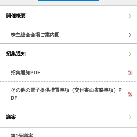
開催概要
株主総会会場ご案内図
招集通知
招集通知PDF
その他の電子提供措置事項（交付書面省略事項）P
DF
議案
第1号議案