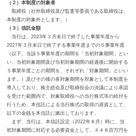
（２）本制度の対象者
取締役（社外取締役及び監査等委員である取締役は、
本制度の対象外とします。）
（３）信託金額
当行は、2023年３月末日で終了した事業年度から
2027年３月末日で終了する事業年度までの５事業年度
（以下、当該５事業年度の期間を「当初対象期間」とい
い、当初対象期間及び当初対象期間の経過後に開始する
５事業年度ごとの期間を、それぞれ「対象期間」といい
ます。）及びその後の各対象期間を対象として本制度を
導入しており、株主総会及び取締役会の決議により承認
を受けた範囲内で、対象取締役への当行株式等の給付を
行うため、本信託による当行株式の取得の原資として、
以下の金銭を本信託に拠出しております。
まず、当行は、本信託設定（2022年８月）時に、当
初対象期間に対応する必要資金として、４４８百万円を