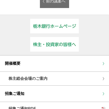
前の議案へ
開催概要
株主総会会場のご案内
招集ご通知
招集ご通知PDF