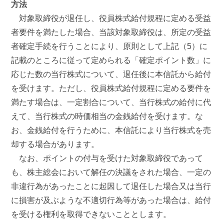
方法
対象取締役が退任し、役員株式給付規程に定める受益
者要件を満たした場合、当該対象取締役は、所定の受益
者確定手続を行うことにより、原則として上記（5）に
記載のところに従って定められる「確定ポイント数」に
応じた数の当行株式について、退任後に本信託から給付
を受けます。ただし、役員株式給付規程に定める要件を
満たす場合は、一定割合について、当行株式の給付に代
えて、当行株式の時価相当の金銭給付を受けます。な
お、金銭給付を行うために、本信託により当行株式を売
却する場合があります。
なお、ポイントの付与を受けた対象取締役であって
も、株主総会において解任の決議をされた場合、一定の
非違行為があったことに起因して退任した場合又は当行
に損害が及ぶような不適切行為等があった場合は、給付
を受ける権利を取得できないこととします。