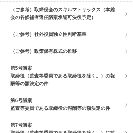
（ご参考）取締役会のスキルマトリックス（本総
会の各候補者選任議案承認可決後予定）
（ご参考）社外役員独立性判断基準
（ご参考）政策保有株式の推移
第5号議案
取締役（監査等委員である取締役を除く。）の報
酬等の額決定の件
第6号議案
監査等委員である取締役の報酬等の額決定の件
第7号議案
取締役（監査等委員である取締役を除く。）に対