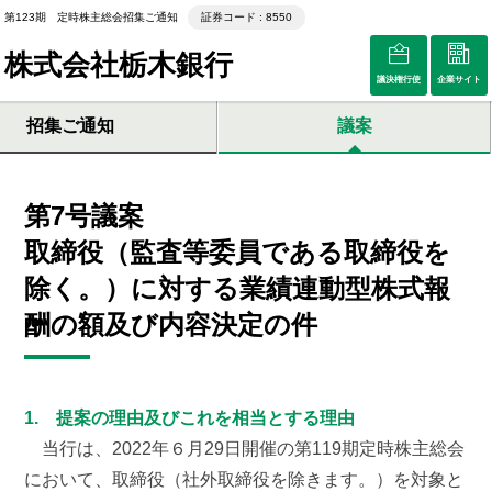
第123期 定時株主総会招集ご通知
証券コード : 8550
株式会社栃木銀行
議決権行使
企業サイト
招集ご通知
議案
第7号議案
取締役（監査等委員である取締役を
除く。）に対する業績連動型株式報
酬の額及び内容決定の件
1. 提案の理由及びこれを相当とする理由
当行は、2022年６月29日開催の第119期定時株主総会
において、取締役（社外取締役を除きます。）を対象と