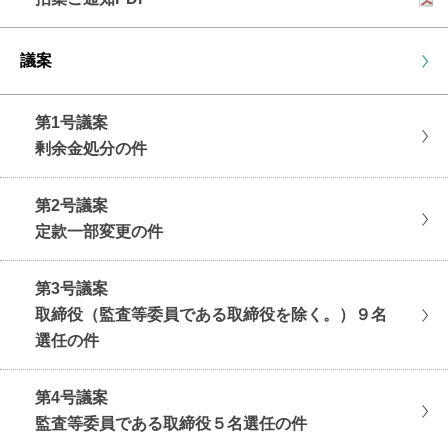
議案
第1号議案
剰余金処分の件
第2号議案
定款一部変更の件
第3号議案
取締役（監査等委員である取締役を除く。）９名
選任の件
第4号議案
監査等委員である取締役５名選任の件