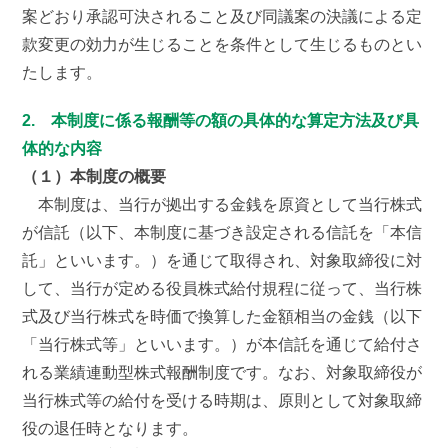
案どおり承認可決されること及び同議案の決議による定
款変更の効力が生じることを条件として生じるものとい
たします。
2. 本制度に係る報酬等の額の具体的な算定方法及び具
体的な内容
（１）本制度の概要
本制度は、当行が拠出する金銭を原資として当行株式
が信託（以下、本制度に基づき設定される信託を「本信
託」といいます。）を通じて取得され、対象取締役に対
して、当行が定める役員株式給付規程に従って、当行株
式及び当行株式を時価で換算した金額相当の金銭（以下
「当行株式等」といいます。）が本信託を通じて給付さ
れる業績連動型株式報酬制度です。なお、対象取締役が
当行株式等の給付を受ける時期は、原則として対象取締
役の退任時となります。