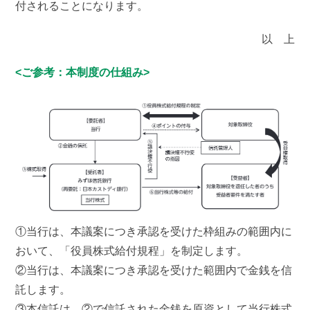
付されることになります。
以 上
<ご参考：本制度の仕組み>
①当行は、本議案につき承認を受けた枠組みの範囲内に
おいて、「役員株式給付規程」を制定します。
②当行は、本議案につき承認を受けた範囲内で金銭を信
託します。
③本信託は、②で信託された金銭を原資として当行株式