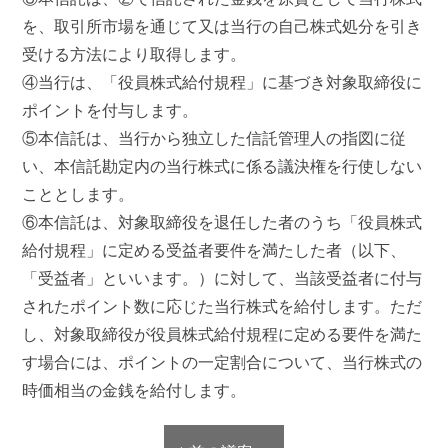
を、取引所市場を通じて又は当行の自己株式処分を引き
受ける方法により取得します。
④当行は、「役員株式給付規程」に基づき対象取締役に
ポイントを付与します。
⑤本信託は、当行から独立した信託管理人の指図に従
い、本信託勘定内の当行株式に係る議決権を行使しない
こととします。
⑥本信託は、対象取締役を退任した者のうち「役員株式
給付規程」に定める受益者要件を満たした者（以下、
「受益者」といいます。）に対して、当該受益者に付与
されたポイント数に応じた当行株式を給付します。ただ
し、対象取締役が役員株式給付規程に定める要件を満た
す場合には、ポイントの一定割合について、当行株式の
時価相当の金銭を給付します。