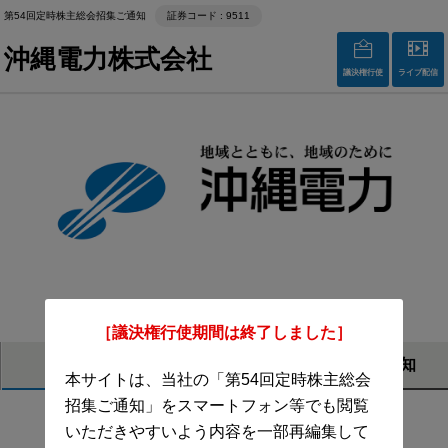
第54回定時株主総会招集ご通知
証券コード : 9511
沖縄電力株式会社
議決権行使
ライブ配信
第54回定時株主総会招集ご通知
［議決権行使期間は終了しました］
開催概要
招集通知
本サイトは、当社の「第54回定時株主総会
招集ご通知」をスマートフォン等でも閲覧
いただきやすいよう内容を一部再編集して
株主総会のご案内