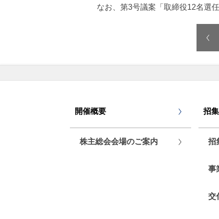
なお、第3号議案「取締役12名選任
開催概要
招集
株主総会会場のご案内
招
事
交