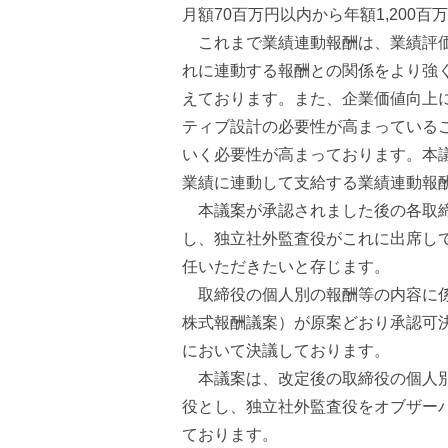
月額70百万円以内から年額1,20
これまで業績連動報酬は、業績評価
れに連動する報酬との関係をより強
えております。また、企業価値向上
ティブ設計の必要性が高まっている
いく必要性が高まっております。本議
業績に連動して支給する業績連動報
本議案が承認されました後の各取締
し、独立社外監査役がこれに出席し
任いただきたいと存じます。
取締役の個人別の報酬等の内容に係
株式報酬議案）が原案どおり承認可決
において決議しております。
本議案は、改定後の取締役の個人別
役とし、独立社外監査役をオブザー
ております。