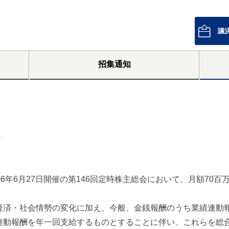
議
招集通知
6年6月27日開催の第146回定時株主総会において、月額70
済・社会情勢の変化に加え、今般、金銭報酬のうち業績連動
連動報酬を年一回支給するものとすることに伴い、これらを総