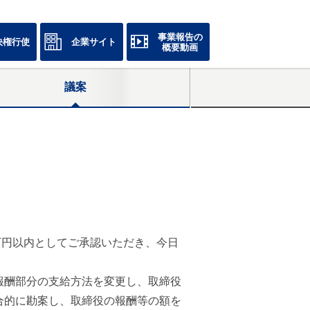
事業報告の
決権行使
企業サイト
概要動画
議案
百万円以内としてご承認いただき、今日
報酬部分の支給方法を変更し、取締役
合的に勘案し、取締役の報酬等の額を