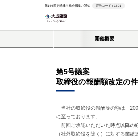
第166回定時株主総会招集ご通知
証券コード : 1801
開催概要
第5号議案
取締役の報酬額改定の件
当社の取締役の報酬等の額は、200
に至っております。
前回ご承認いただいた時点以降の経
（社外取締役を除く）に対する業績