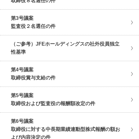
取締役８名選任の件
第3号議案
監査役２名選任の件
（ご参考）JFEホールディングスの社外役員独立
性基準
第4号議案
取締役賞与支給の件
第5号議案
取締役および監査役の報酬額改定の件
第6号議案
取締役に対する中長期業績連動型株式報酬の額お
よび内容決定の件