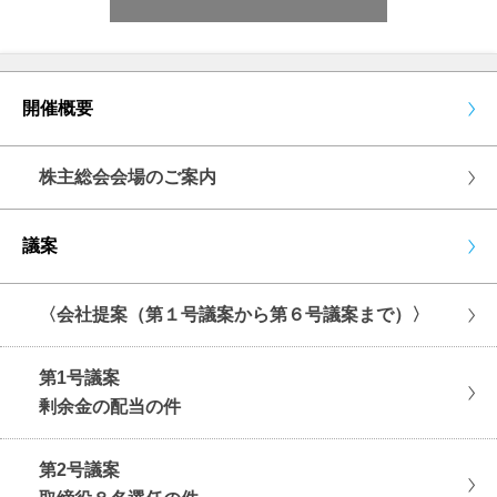
開催概要
株主総会会場のご案内
議案
〈会社提案（第１号議案から第６号議案まで）〉
第1号議案
剰余金の配当の件
第2号議案