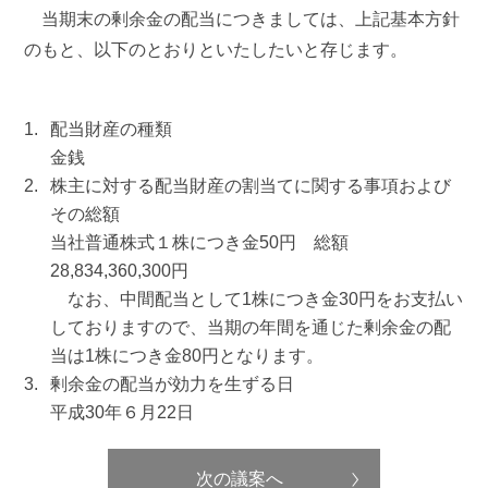
当期末の剰余金の配当につきましては、上記基本方針
のもと、以下のとおりといたしたいと存じます。
配当財産の種類
金銭
株主に対する配当財産の割当てに関する事項および
その総額
当社普通株式１株につき金50円 総額
28,834,360,300円
なお、中間配当として1株につき金30円をお支払い
しておりますので、当期の年間を通じた剰余金の配
当は1株につき金80円となります。
剰余金の配当が効力を生ずる日
平成30年６月22日
次の議案へ