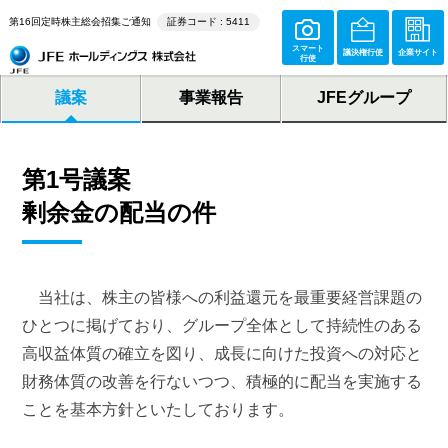
第16回定時株主総会招集ご通知
証券コード : 5411
スマート
議決権行使
企業サイト
行使
議案
事業報告
JFEグループ
第1号議案
剰余金の配当の件
当社は、株主の皆様への利益還元を最重要経営課題の
ひとつに掲げており、グループ全体として持続性のある
高収益体質の確立を図り、成長に向けた投資への対応と
財務体質の改善を行ないつつ、積極的に配当を実施する
ことを基本方針といたしております。