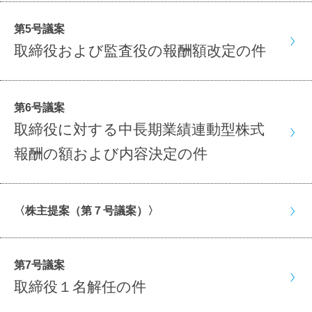
第5号議案
取締役および監査役の報酬額改定の件
第6号議案
取締役に対する中長期業績連動型株式
報酬の額および内容決定の件
〈株主提案（第７号議案）〉
第7号議案
取締役１名解任の件