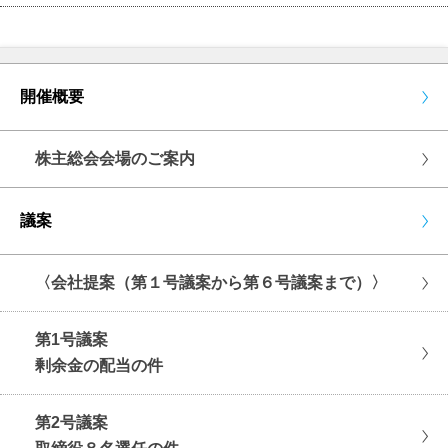
開催概要
株主総会会場のご案内
議案
〈会社提案（第１号議案から第６号議案まで）〉
第1号議案
剰余金の配当の件
第2号議案