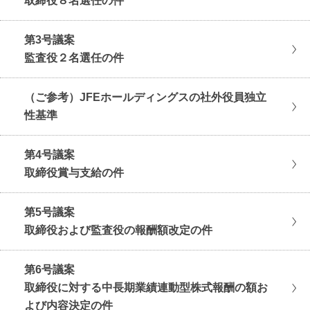
取締役８名選任の件
第3号議案
監査役２名選任の件
（ご参考）JFEホールディングスの社外役員独立
性基準
第4号議案
取締役賞与支給の件
第5号議案
取締役および監査役の報酬額改定の件
第6号議案
取締役に対する中長期業績連動型株式報酬の額お
よび内容決定の件