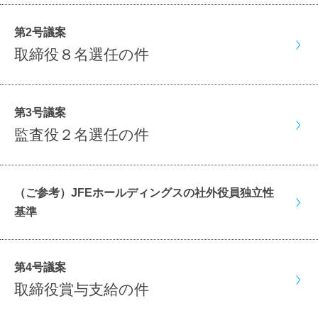
第2号議案
取締役８名選任の件
第3号議案
監査役２名選任の件
（ご参考）JFEホールディングスの社外役員独立性
基準
第4号議案
取締役賞与支給の件