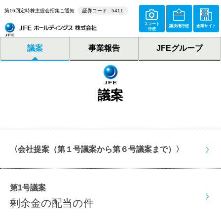
第16回定時株主総会招集ご通知
証券コード : 5411
スマート
議決権行使
企業サイト
行使
議案
事業報告
JFEグループ
議案
〈会社提案（第１号議案から第６号議案まで）〉
第1号議案
剰余金の配当の件