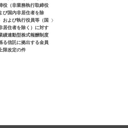
締役（非業務執行取締役
よび国内非居住者を除
）および執行役員等（国
非居住者を除く）に対す
業績連動型株式報酬制度
係る信託に拠出する金員
上限改定の件