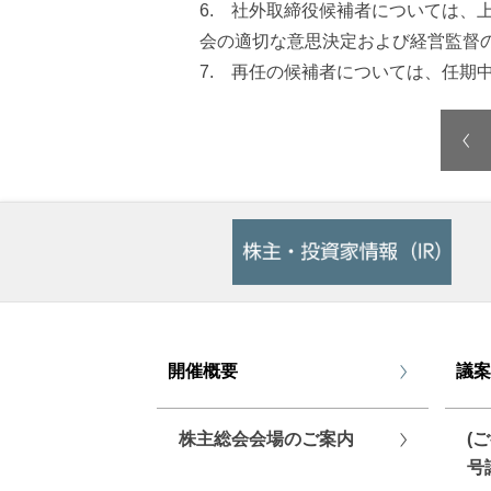
6. 社外取締役候補者については、
会の適切な意思決定および経営監督
7. 再任の候補者については、任期
開催概要
議案
株主総会会場のご案内
(
号