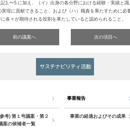
上記1.〜5.に加え、（イ）出身の各分野における経験・実績と
の実現に貢献できること、および（ハ）職責を果たすために必
中に各々が期待される役割を果たしていると認められること。
前の議案へ
次の項目へ
事業報告
ご参考) 第１号議案・第２
事業の経過およびその成果
議案の候補者一覧