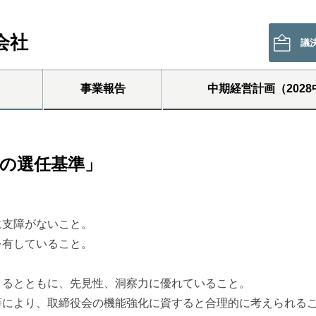
会社
議
事業報告
中期経営計画（2028
の選任基準」
に支障がないこと。
を有していること。
きるとともに、先見性、洞察力に優れていること。
等により、取締役会の機能強化に資すると合理的に考えられる