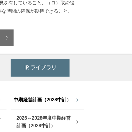
識見を有していること、（ロ）取締役
要な時間の確保が期待できること。
中期経営計画（2028中計）
2026～2028年度中期経営
計画（2028中計）