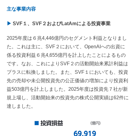
主な事業内容
▶
SVF１、SVF２およびLatAmによる投資事業
2025年度は６兆4,446億円のセグメント利益となりまし
た。これは主に、SVF２において、OpenAIへの出資に
係る投資利益６兆4,655億円を計上したことによるもの
です。なお、これによりSVF２の活動開始来累計利益は
プラスに転換しました。また、SVF１においても、投資
先の売却や未公開投資先の公正価値の増加により投資利
益503億円を計上しました。2025年度は投資先７社が新
規上場し、活動開始来の投資先の株式公開実績は62件に
達しました。