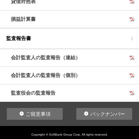
貸借対照表
損益計算書
監査報告書
会計監査人の監査報告（連結）
会計監査人の監査報告（個別）
監査役会の監査報告
ご留意事項
バックナンバー
Copyright © SoftBank Group Corp. All rights reserved.