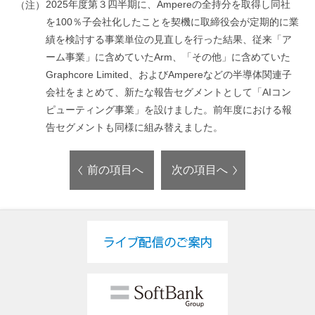
2025年度第３四半期に、Ampereの全持分を取得し同社
（注）
を100％子会社化したことを契機に取締役会が定期的に業
績を検討する事業単位の見直しを行った結果、従来「ア
ーム事業」に含めていたArm、「その他」に含めていた
Graphcore Limited、およびAmpereなどの半導体関連子
会社をまとめて、新たな報告セグメントとして「AIコン
ピューティング事業」を設けました。前年度における報
告セグメントも同様に組み替えました。
前の項目へ
次の項目へ