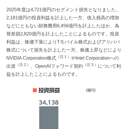
2025年度は4,721億円のセグメント損失となりました。
2,181億円の投資利益を計上した一方、借入残高の増加
などにともない財務費用6,456億円を計上したほか、為
替差損2,820億円を計上したことによるものです。投資
利益は、株価下落によりTモバイル株式およびアリババ
株式について損失を計上した一方、株価上昇などにより
（注１）
NVIDIA Corporation株式
やIntel Corporationへの
（注２）
（注３）
出資
、OpenAIフォワード契約
について利
益を計上したことによるものです。