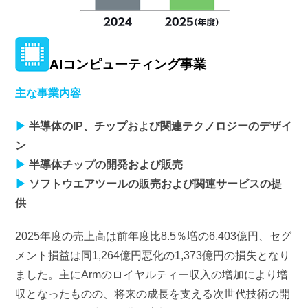
AIコンピューティング事業
主な事業内容
▶
半導体のIP、チップおよび関連テクノロジーのデザイ
ン
▶
半導体チップの開発および販売
▶
ソフトウエアツールの販売および関連サービスの提
供
2025年度の売上高は前年度比8.5％増の6,403億円、セグ
メント損益は同1,264億円悪化の1,373億円の損失となり
ました。主にArmのロイヤルティー収入の増加により増
収となったものの、将来の成長を支える次世代技術の開