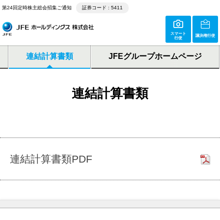
第24回定時株主総会招集ご通知
証券コード : 5411
スマート
議決権行使
行使
連結計算書類
JFEグループホームページ
連結計算書類
連結計算書類PDF