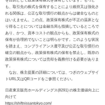
を目的として政策保有株式を保有しています。もっと
も、取引先の株式を保有することにより維持又は強化さ
れる関係は、公正な取引慣行の観点からは健全なものと
はいえません。この点、政策保有株式が不正の温床とな
り得ることについては金融当局も指摘しているところで
あり、かつ、資本コストの観点からも、政策保有株式の
保有が合理的でないことは明らかです。このような状況
を踏まえ、コンプライアンス遵守及び公正な取引慣行の
確立の観点から、政策保有株式の保有を禁止し、既存の
政策保有株式については売却を義務付ける必要がありま
す。
なお、株主提案の詳細については、つぎのウェブサイ
トURL又はQRコードをご参照ください。
日産東京販売ホールディングス(8291) の株主価値向上に
向けて
https://shiftnissantokyo.com/