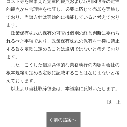
コスト等を踏まえた定量的観点および取引関係等の定性
的観点から合理性を検証し、必要に応じて売却を実施し
ており、当該方針は実効的に機能していると考えており
ます。
政策保有株式の保有の可否は個別の経営判断に委ねら
れるべき事項であり、政策保有株式の保有を一律に禁止
する旨を定款に定めることは適切ではないと考えており
ます。
また、こうした個別具体的な業務執行の内容を会社の
根本規範を定める定款に記載することはなじまないと考
えております。
以上より当社取締役会は、本議案に反対いたします。
以 上
前の議案へ