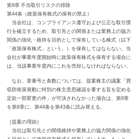
第9章 不当取引リスクの排除
第44条（政策保有株式の保有の禁止）
当会社は、コンプライアンス遵守および公正な取引慣
行を確立するため、取引先との関係または業務上の協力
関係の強化・維持を目的として保有している株式（以下
「政策保有株式」という。）を保有してはならない。当
会社が事業年度開始時に政策保有株式を保有する場合に
は、当該事業年度内にこれを売却しなければならない。
なお、章番号と条数については、提案株主の議案「買
収防衛策発動に特別の株主意思確認を要する旨を定める
定款一部変更の件」が可決されなかった場合は、第9章
を第8章に、第44条を第43条に読み替える。
［提案の理由］
当社は取引先との関係維持や業務上の協力関係の強化